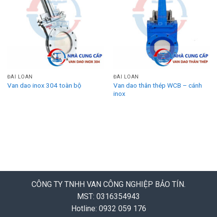
ĐÀI LOAN
ĐÀI LOAN
Van dao inox 304 toàn bộ
Van dao thân thép WCB – cánh
inox
CÔNG TY TNHH VAN CÔNG NGHIỆP BẢO TÍN.
MST: 0316354943
Hotline: 0932 059 176