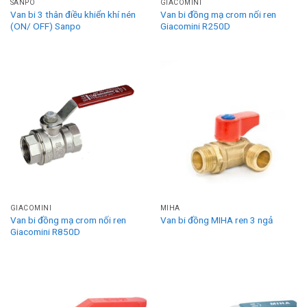
SANPO
GIACOMINI
Van bi 3 thân điều khiển khí nén
Van bi đồng mạ crom nối ren
(ON/ OFF) Sanpo
Giacomini R250D
GIACOMINI
MIHA
Van bi đồng mạ crom nối ren
Van bi đồng MIHA ren 3 ngả
Giacomini R850D