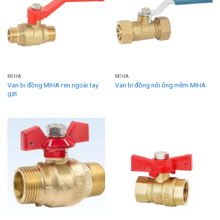
MIHA
MIHA
Van bi đồng MIHA ren ngoài tay
Van bi đồng nối ống mềm MIHA
gạt