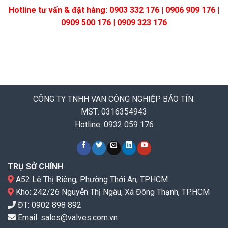
Hotline tư vấn & đặt hàng: 0903 332 176 | 0906 909 176 |
0909 500 176 | 0909 323 176
CÔNG TY TNHH VAN CÔNG NGHIỆP BẢO TÍN.
MST: 0316354943
Hotline: 0932 059 176
TRỤ SỞ CHÍNH
A52 Lê Thị Riêng, Phường Thới An, TPHCM
Kho: 242/26 Nguyễn Thị Ngâu, Xã Đông Thạnh, TP.HCM
ĐT:
0902 898 892
Email:
sales@valves.com.vn