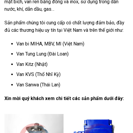
mặt bích, van ren bằng đồng và inox, sử dụng trong dẫn
nước, khí, dẫn dầu, gas…
Sản phẩm chúng tôi cung cấp có chất lượng đảm bảo, đầy
đủ các thương hiệu uy tín tại Việt Nam và trên thế giới như:
Van bi MIHA, MBV, MI (Việt Nam)
Van Tung Lung (Đài Loan)
Van Kitz (Nhật)
Van KVS (Thổ Nhĩ Kỳ)
Van Sanwa (Thái Lan)
Xin mời quý khách xem chi tiết các sản phẩm dưới đây: