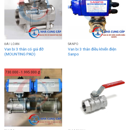
ĐÀI LOAN
SANPO
Van bi 3 thân có giá đỡ
Van bi 3 thân điều khiển điện
(MOUNTING PAD)
Sanpo
730.000 - 1.995.000 ₫