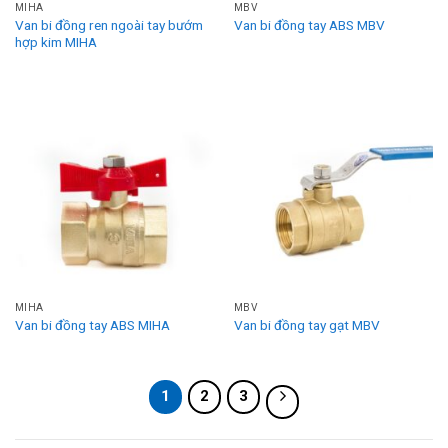
MIHA
MBV
Van bi đồng ren ngoài tay bướm
Van bi đồng tay ABS MBV
hợp kim MIHA
MIHA
MBV
Van bi đồng tay ABS MIHA
Van bi đồng tay gạt MBV
1
2
3