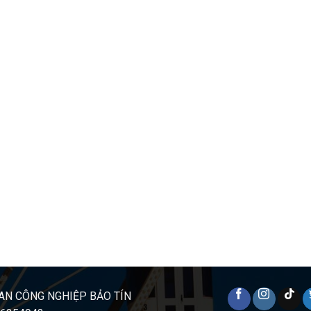
AN CÔNG NGHIỆP BẢO TÍN