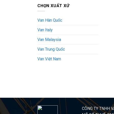
CHỌN XUẤT XỨ
Van Hàn Quốc
Van Italy
Van Malaysia
Van Trung Quốc
Van Việt Nam
CÔNG TY TNHH V