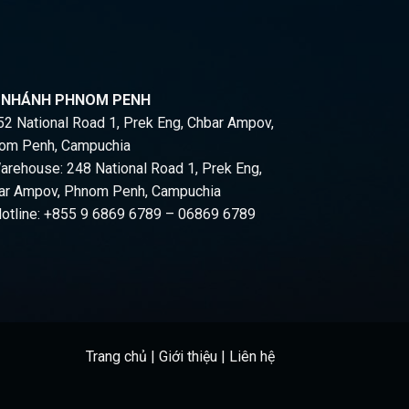
I NHÁNH PHNOM PENH
2 National Road 1, Prek Eng, Chbar Ampov,
om Penh, Campuchia
rehouse: 248 National Road 1, Prek Eng,
ar Ampov, Phnom Penh, Campuchia
otline: +855 9 6869 6789 – 06869 6789
Trang chủ
|
Giới thiệu
|
Liên hệ