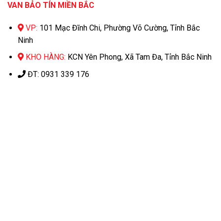
VAN BẢO TÍN MIỀN BẮC
VP:
101 Mạc Đĩnh Chi, Phường Võ Cường, Tỉnh Bắc
Ninh
KHO HÀNG:
KCN Yên Phong, Xã Tam Đa, Tỉnh Bắc Ninh
ĐT: 0931 339 176