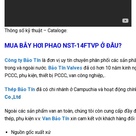
Thông số kỹ thuật – Cataloge:
MUA BẪY HƠI PHAO NST-14FTVP Ở ĐÂU?
Công ty Bảo Tín
là đơn vị uy tín chuyên phân phối các sản p
trong và ngoài nước.
Bảo Tín Valves
đã có hơn 10 năm kinh ng
PCCC, phụ kiện, thiết bị PCCC, van công nghiệp,..
Thép Bảo Tín
đã có chi nhánh ở Campuchia và hoạt động chí
Co.,Ltd
Ngoài các sản phẩm van an toàn, chúng tôi còn cung cấp đầy đủ
thép, phụ kiện v.v.
Van Bảo Tín
xin cam kết với khách hàng đối 
Nguồn gốc xuất xứ