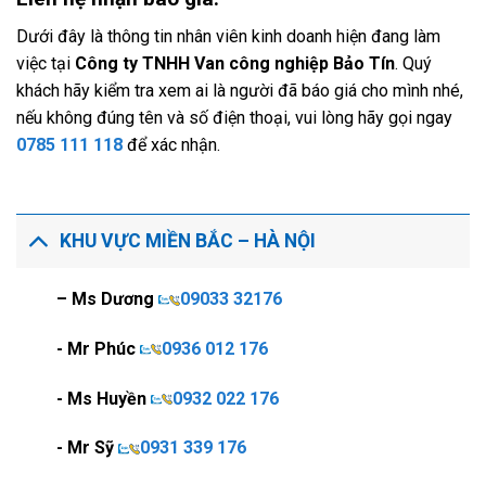
Dưới đây là thông tin nhân viên kinh doanh hiện đang làm
việc tại
Công ty TNHH Van công nghiệp Bảo Tín
. Quý
khách hãy kiểm tra xem ai là người đã báo giá cho mình nhé,
nếu không đúng tên và số điện thoại, vui lòng hãy gọi ngay
0785 111 118
để xác nhận.
KHU VỰC MIỀN BẮC – HÀ NỘI
– Ms Dương
09033 32176
- Mr Phúc
0936 012 176
- Ms Huyền
0932 022 176
- Mr Sỹ
0931 339 176