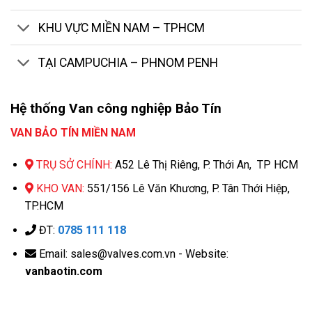
KHU VỰC MIỀN NAM – TPHCM
TẠI CAMPUCHIA – PHNOM PENH
Hệ thống Van công nghiệp Bảo Tín
VAN BẢO TÍN MIỀN NAM
TRỤ SỞ CHÍNH:
A52 Lê Thị Riêng, P. Thới An, TP HCM
KHO VAN:
551/156 Lê Văn Khương, P. Tân Thới Hiệp,
TP.HCM
ĐT:
0785 111 118
Email: sales@valves.com.vn - Website:
vanbaotin.com