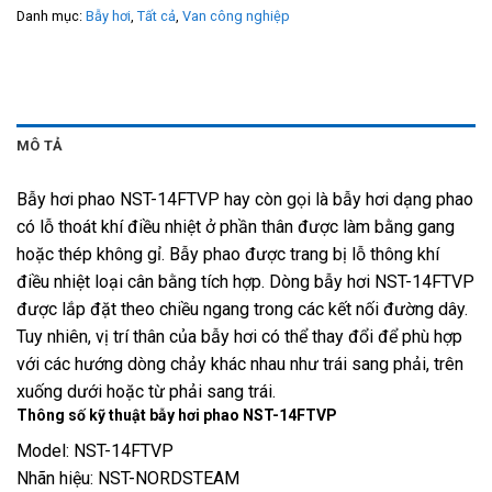
Danh mục:
Bẫy hơi
,
Tất cả
,
Van công nghiệp
MÔ TẢ
Bẫy hơi phao NST-14FTVP hay còn gọi là bẫy hơi dạng phao
có lỗ thoát khí điều nhiệt ở phần thân được làm bằng gang
hoặc thép không gỉ. Bẫy phao được trang bị lỗ thông khí
điều nhiệt loại cân bằng tích hợp. Dòng bẫy hơi NST-14FTVP
được lắp đặt theo chiều ngang trong các kết nối đường dây.
Tuy nhiên, vị trí thân của bẫy hơi có thể thay đổi để phù hợp
với các hướng dòng chảy khác nhau như trái sang phải, trên
xuống dưới hoặc từ phải sang trái.
Thông số kỹ thuật bẫy hơi phao NST-14FTVP
Model: NST-14FTVP
Nhãn hiệu: NST-NORDSTEAM