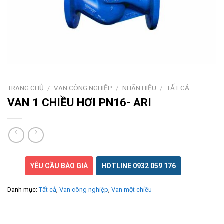
TRANG CHỦ
/
VAN CÔNG NGHIỆP
/
NHÃN HIỆU
/
TẤT CẢ
VAN 1 CHIỀU HƠI PN16- ARI
YÊU CẦU BÁO GIÁ
HOTLINE 0932 059 176
Danh mục:
Tất cả
,
Van công nghiệp
,
Van một chiều