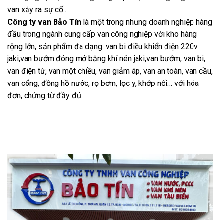
van xảy ra sự cố..
Công ty van Bảo Tín
là một trong nhưng doanh nghiệp hàng
đầu trong ngành cung cấp van công nghiệp với kho hàng
rộng lớn, sản phẩm đa dạng: van bi điều khiển điện 220v
jaki,van bướm đóng mở bằng khí nén jaki,van bướm, van bi,
van điện từ, van một chiều, van giảm áp, van an toàn, van cầu,
van cổng, đồng hồ nước, rọ bơm, lọc y, khớp nối… với hóa
đơn, chứng từ đầy đủ.