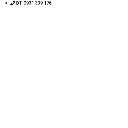
ĐT: 0931 339 176