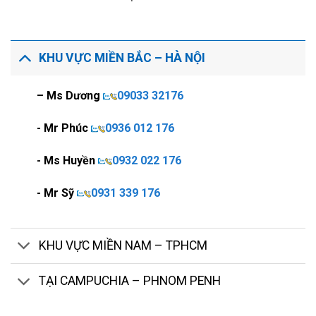
KHU VỰC MIỀN BẮC – HÀ NỘI
– Ms Dương
09033 32176
- Mr Phúc
0936 012 176
- Ms Huyền
0932 022 176
- Mr Sỹ
0931 339 176
KHU VỰC MIỀN NAM – TPHCM
TẠI CAMPUCHIA – PHNOM PENH