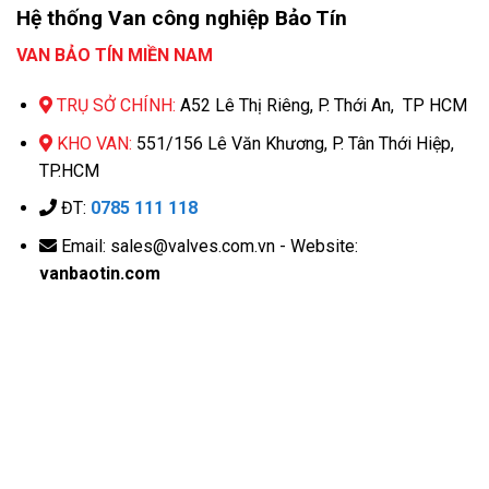
Hệ thống Van công nghiệp Bảo Tín
VAN BẢO TÍN MIỀN NAM
TRỤ SỞ CHÍNH:
A52 Lê Thị Riêng, P. Thới An, TP HCM
KHO VAN:
551/156 Lê Văn Khương, P. Tân Thới Hiệp,
TP.HCM
ĐT:
0785 111 118
Email: sales@valves.com.vn - Website:
vanbaotin.com