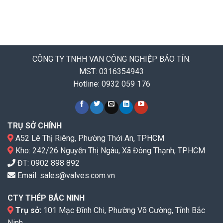
CÔNG TY TNHH VAN CÔNG NGHIỆP BẢO TÍN.
MST: 0316354943
Hotline: 0932 059 176
TRỤ SỞ CHÍNH
A52 Lê Thị Riêng, Phường Thới An, TPHCM
Kho: 242/26 Nguyễn Thị Ngâu, Xã Đông Thạnh, TP.HCM
ĐT:
0902 898 892
Email:
sales@valves.com.vn
CTY THÉP BẮC NINH
Trụ sở:
101 Mạc Đĩnh Chi, Phường Võ Cường, Tỉnh Bắc
Ninh