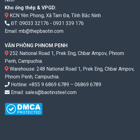
Kho ống thép & VPGD:
KCN Yên Phong, Xã Tam Đa, Tỉnh Bắc Ninh
ĐT:
09033 32176
-
0931 339 176
Email:
mb@thepbaotin.com
VĂN PHÒNG PHNOM PENH
252 National Road 1, Prek Eng, Chbar Ampov, Phnom
Penh, Campuchia.
Warehouse: 248 National Road 1, Prek Eng, Chbar Ampov,
Phnom Penh, Campuchia..
Hotline: +855 9 6869 6789 – 06869 6789
Email: sales@baotinsteel.com