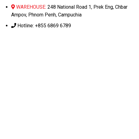
WAREHOUSE:
248 National Road 1, Prek Eng, Chbar
Ampov, Phnom Penh, Campuchia
Hotline: +855 6869 6789