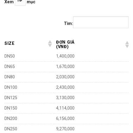
Xem
mục
1.400.000₫
đến
12.420.000₫
Tìm:
ĐƠN GIÁ
SIZE
(VNĐ)
DN50
1,400,000
DN65
1,670,000
DN80
2,030,000
DN100
2,430,000
DN125
3,130,000
DN150
4,114,000
DN200
6,156,000
DN250
9,270,000