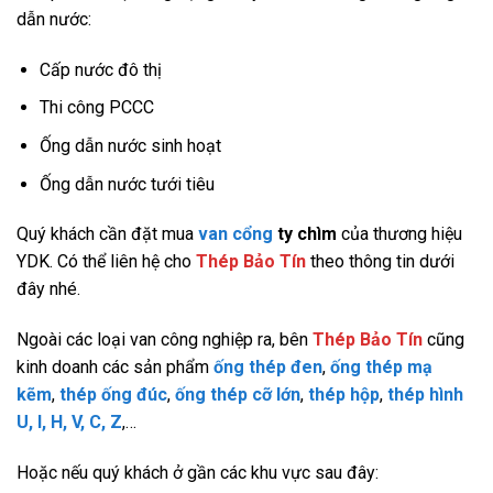
dẫn nước:
Cấp nước đô thị
Thi công PCCC
Ống dẫn nước sinh hoạt
Ống dẫn nước tưới tiêu
Quý khách cần đặt mua
van cổng
ty chìm
của thương hiệu
YDK. Có thể liên hệ cho
Thép Bảo Tín
theo thông tin dưới
đây nhé.
Ngoài các loại van công nghiệp ra, bên
Thép Bảo Tín
cũng
kinh doanh các sản phẩm
ống thép đen
,
ống thép mạ
kẽm
,
thép ống đúc
,
ống thép cỡ lớn
,
thép hộp
,
thép hình
U, I, H, V, C, Z
,…
Hoặc nếu quý khách ở gần các khu vực sau đây: