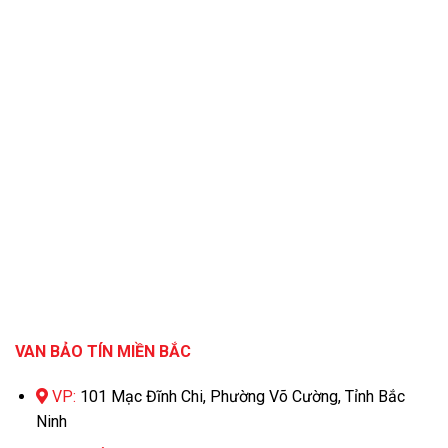
VAN BẢO TÍN MIỀN BẮC
VP:
101 Mạc Đĩnh Chi, Phường Võ Cường, Tỉnh Bắc
Ninh