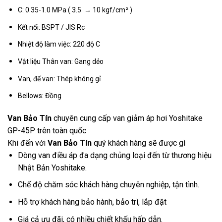
C: 0.35-1.0 MPa ( 3.5 → 10 kgf/cm² )
Kết nối: BSPT / JIS Rc
Nhiệt độ làm việc: 220 độ C
Vật liệu Thân van: Gang dẻo
Van, đế van: Thép không gỉ
Bellows: Đồng
Van Bảo Tín
chuyên cung cấp van giảm áp hơi Yoshitake
GP-45P trên toàn quốc
Khi đến với
Van Bảo Tín
quý khách hàng sẽ được gì
Dòng van điều áp đa dạng chủng loại đến từ thương hiệu
Nhật Bản Yoshitake.
Chế độ chăm sóc khách hàng chuyên nghiệp, tận tình.
Hỗ trợ khách hàng bảo hành, bảo trì, lắp đặt
Giá cả ưu đãi, có nhiều chiết khấu hấp dẫn.