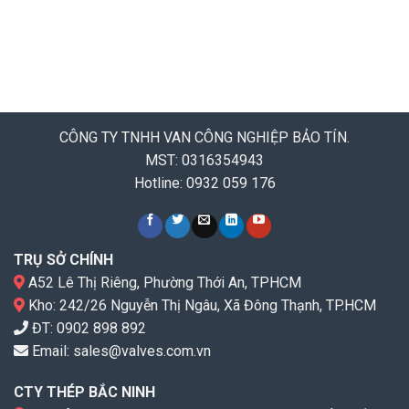
CÔNG TY TNHH VAN CÔNG NGHIỆP BẢO TÍN.
MST: 0316354943
Hotline: 0932 059 176
TRỤ SỞ CHÍNH
A52 Lê Thị Riêng, Phường Thới An, TPHCM
Kho: 242/26 Nguyễn Thị Ngâu, Xã Đông Thạnh, TP.HCM
ĐT:
0902 898 892
Email:
sales@valves.com.vn
CTY THÉP BẮC NINH