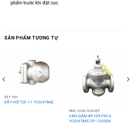
phẩm trước khi đặt cọc.
SẢN PHẨM TƯƠNG TỰ
BẪY HƠI
BẪY HƠI TSF-11 YOSHITAKE
VAN CÔNG NGHIỆP
VAN GIẢM ÁP HƠI PN16
YOSHITAKE GP-1000EN