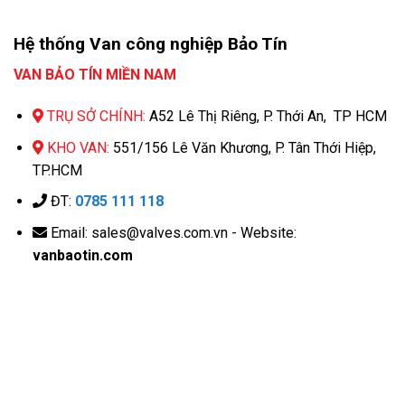
Hệ thống Van công nghiệp Bảo Tín
VAN BẢO TÍN MIỀN NAM
TRỤ SỞ CHÍNH:
A52 Lê Thị Riêng, P. Thới An, TP HCM
KHO VAN:
551/156 Lê Văn Khương, P. Tân Thới Hiệp,
TP.HCM
ĐT:
0785 111 118
Email: sales@valves.com.vn - Website:
vanbaotin.com