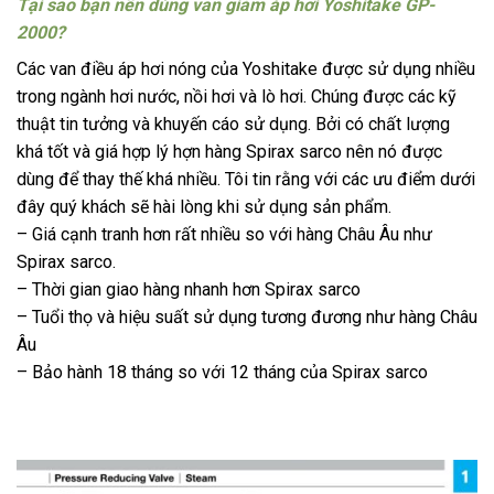
Tại sao bạn nên dùng van giảm áp hơi Yoshitake GP-
2000?
Các van điều áp hơi nóng của Yoshitake được sử dụng nhiều
trong ngành hơi nước, nồi hơi và lò hơi. Chúng được các kỹ
thuật tin tưởng và khuyến cáo sử dụng. Bởi có chất lượng
khá tốt và giá hợp lý hợn hàng Spirax sarco nên nó được
dùng để thay thế khá nhiều. Tôi tin rằng với các ưu điểm dưới
đây quý khách sẽ hài lòng khi sử dụng sản phẩm.
– Giá cạnh tranh hơn rất nhiều so với hàng Châu Âu như
Spirax sarco.
– Thời gian giao hàng nhanh hơn Spirax sarco
– Tuổi thọ và hiệu suất sử dụng tương đương như hàng Châu
Âu
– Bảo hành 18 tháng so với 12 tháng của Spirax sarco