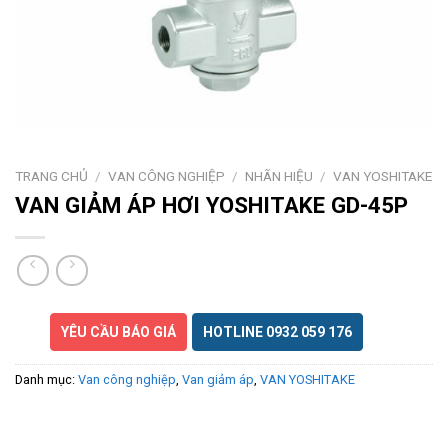
TRANG CHỦ
/
VAN CÔNG NGHIỆP
/
NHÃN HIỆU
/
VAN YOSHITAKE
VAN GIẢM ÁP HƠI YOSHITAKE GD-45P
YÊU CẦU BÁO GIÁ
HOTLINE 0932 059 176
Danh mục:
Van công nghiệp
,
Van giảm áp
,
VAN YOSHITAKE