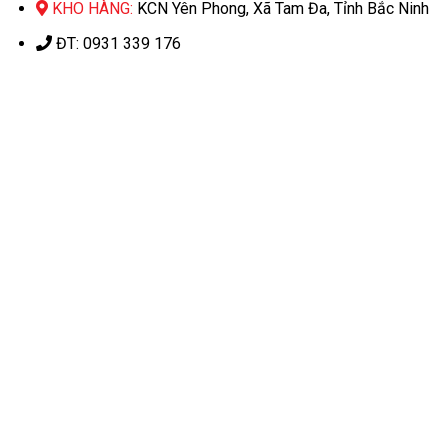
KHO HÀNG:
KCN Yên Phong, Xã Tam Đa, Tỉnh Bắc Ninh
ĐT: 0931 339 176