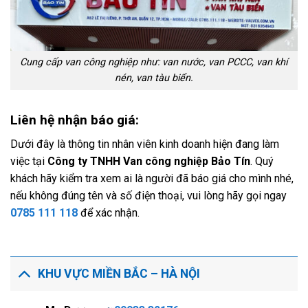
Cung cấp van công nghiệp như: van nước, van PCCC, van khí
nén, van tàu biển.
Liên hệ nhận báo giá:
Dưới đây là thông tin nhân viên kinh doanh hiện đang làm
việc tại
Công ty TNHH Van công nghiệp Bảo Tín
. Quý
khách hãy kiểm tra xem ai là người đã báo giá cho mình nhé,
nếu không đúng tên và số điện thoại, vui lòng hãy gọi ngay
0785 111 118
để xác nhận.
KHU VỰC MIỀN BẮC – HÀ NỘI