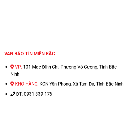
VAN BẢO TÍN MIỀN BẮC
VP:
101 Mạc Đĩnh Chi, Phường Võ Cường, Tỉnh Bắc
Ninh
KHO HÀNG:
KCN Yên Phong, Xã Tam Đa, Tỉnh Bắc Ninh
ĐT: 0931 339 176