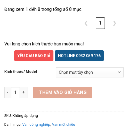
Đang xem 1 đến 8 trong tổng số 8 mục
❮
1
❯
Vui lòng chọn kích thước bạn muốn mua!
YÊU CẦU BÁO GIÁ
HOTLINE 0932 059 176
Kích thước/ Model
Van một chiều cánh bướm DHC số lượng
THÊM VÀO GIỎ HÀNG
SKU:
Không áp dụng
Danh mục:
Van công nghiệp
,
Van một chiều