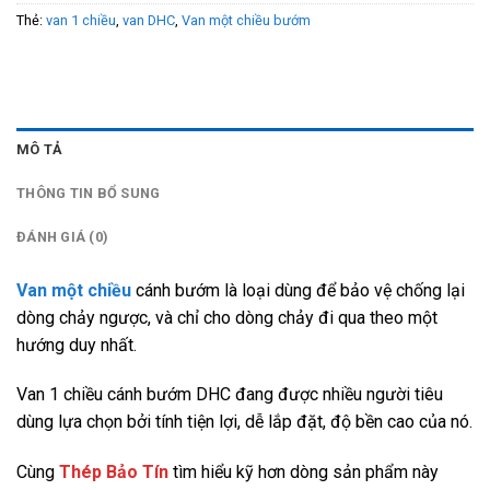
Thẻ:
van 1 chiều
,
van DHC
,
Van một chiều bướm
MÔ TẢ
THÔNG TIN BỔ SUNG
ĐÁNH GIÁ (0)
Van một chiều
cánh bướm là loại dùng để bảo vệ chống lại
dòng chảy ngược, và chỉ cho dòng chảy đi qua theo một
hướng duy nhất.
Van 1 chiều cánh bướm DHC đang được nhiều người tiêu
dùng lựa chọn bởi tính tiện lợi, dễ lắp đặt, độ bền cao của nó.
Cùng
Thép Bảo Tín
tìm hiểu kỹ hơn dòng sản phẩm này