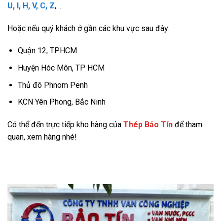
U, I, H, V, C, Z
,…
Hoặc nếu quý khách ở gần các khu vực sau đây:
Quận 12, TPHCM
Huyện Hóc Môn, TP HCM
Thủ đô Phnom Penh
KCN Yên Phong, Bắc Ninh
Có thể đến trực tiếp kho hàng của
Thép Bảo Tín
để tham
quan, xem hàng nhé!