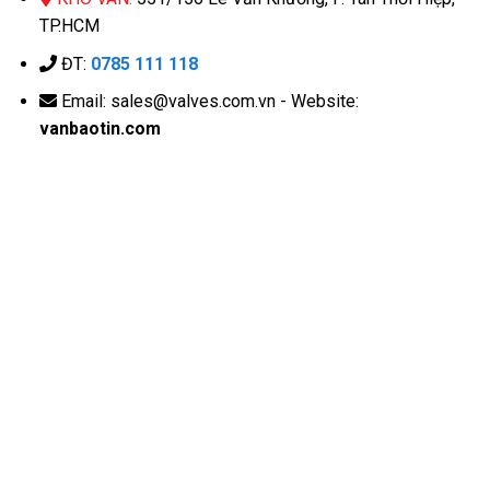
TP.HCM
ĐT:
0785 111 118
Email: sales@valves.com.vn - Website:
vanbaotin.com