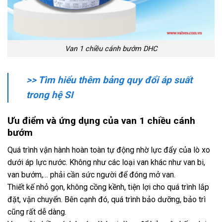
Van 1 chiều cánh bướm DHC
>> Tìm hiểu thêm bảng quy đổi áp suất
trong hệ SI
Ưu điểm và ứng dụng của van 1 chiều cánh
bướm
Quá trình vận hành hoàn toàn tự động nhờ lực đẩy của lò xo
dưới áp lực nước. Không như các loại van khác như van bi,
van bướm,… phải cần sức người để đóng mở van.
Thiết kế nhỏ gọn, không cồng kềnh, tiện lợi cho quá trình lắp
đặt, vận chuyển. Bên cạnh đó, quá trình bảo dưỡng, bảo trì
cũng rất dễ dàng.