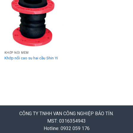
KHỚP NỐI MỀM
Khớp nối cao su hai cầu Shin Yi
CÔNG TY TNHH VAN CÔNG NGHIỆP BẢO TÍN.
MST: 0316354943
Hotline: 0932 059 176