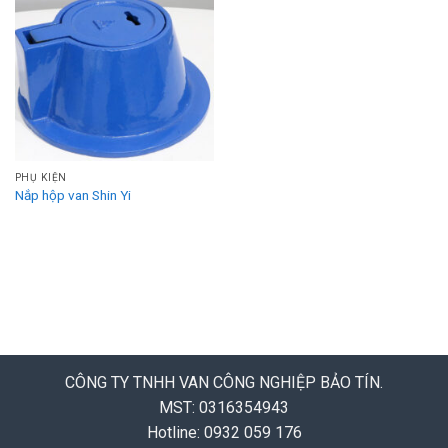
PHỤ KIỆN
Nắp hộp van Shin Yi
CÔNG TY TNHH VAN CÔNG NGHIỆP BẢO TÍN.
MST: 0316354943
Hotline: 0932 059 176