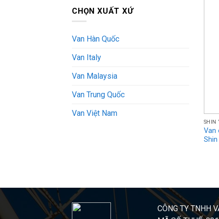
CHỌN XUẤT XỨ
Van Hàn Quốc
Van Italy
Van Malaysia
Van Trung Quốc
Van Việt Nam
SHIN 
Van 
Shin
CÔNG TY TNHH V