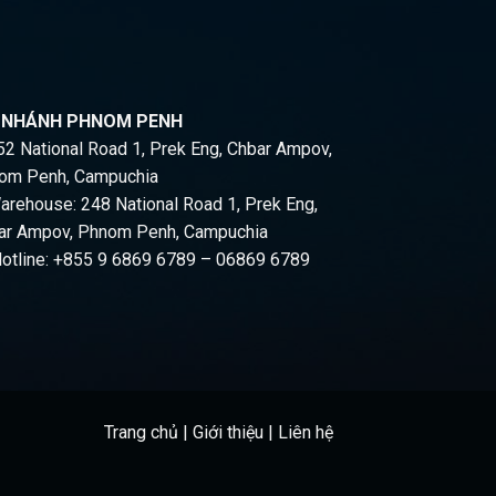
I NHÁNH PHNOM PENH
2 National Road 1, Prek Eng, Chbar Ampov,
om Penh, Campuchia
rehouse: 248 National Road 1, Prek Eng,
ar Ampov, Phnom Penh, Campuchia
otline: +855 9 6869 6789 – 06869 6789
Trang chủ
|
Giới thiệu
|
Liên hệ