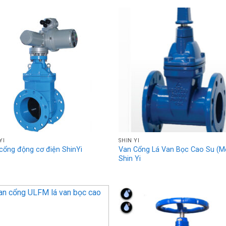
YI
SHIN YI
cổng động cơ điện ShinYi
Van Cổng Lá Van Bọc Cao Su (M
Shin Yi