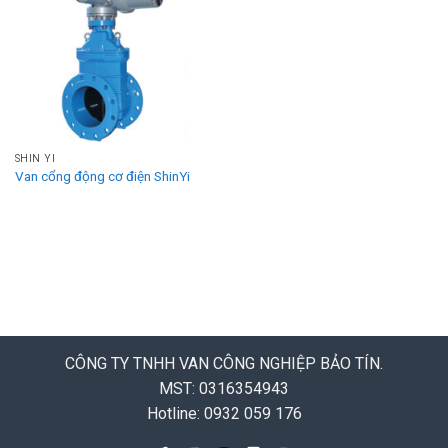
SHIN YI
Van cổng động cơ điện ShinYi
CÔNG TY TNHH VAN CÔNG NGHIỆP BẢO TÍN.
MST: 0316354943
Hotline: 0932 059 176