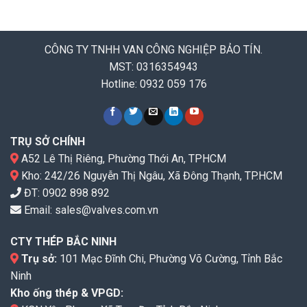
CÔNG TY TNHH VAN CÔNG NGHIỆP BẢO TÍN.
MST: 0316354943
Hotline: 0932 059 176
TRỤ SỞ CHÍNH
A52 Lê Thị Riêng, Phường Thới An, TPHCM
Kho: 242/26 Nguyễn Thị Ngâu, Xã Đông Thạnh, TP.HCM
ĐT:
0902 898 892
Email:
sales@valves.com.vn
CTY THÉP BẮC NINH
Trụ sở:
101 Mạc Đĩnh Chi, Phường Võ Cường, Tỉnh Bắc
Ninh
Kho ống thép & VPGD: