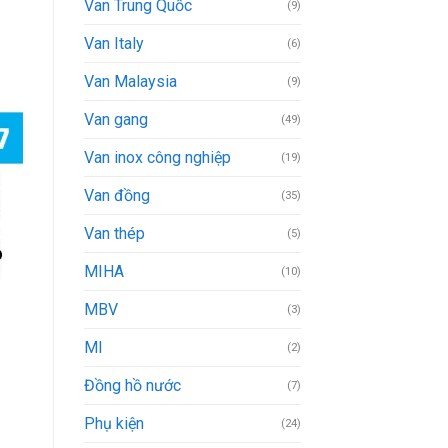
Van Trung Quốc
(9)
Van Italy
(6)
Van Malaysia
(9)
Van gang
(49)
Van inox công nghiệp
(19)
Van đồng
(35)
Van thép
(5)
MIHA
(10)
MBV
(3)
MI
(2)
Đồng hồ nước
(7)
Phụ kiện
(24)