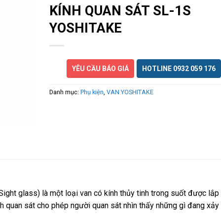
KÍNH QUAN SÁT SL-1S
YOSHITAKE
YÊU CẦU BÁO GIÁ
HOTLINE 0932 059 176
Danh mục:
Phụ kiện
,
VAN YOSHITAKE
ght glass) là một loại van có kính thủy tinh trong suốt được lắp
nh quan sát cho phép người quan sát nhìn thấy những gì đang xảy 