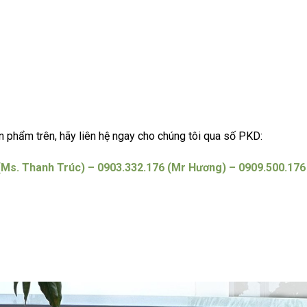
 phẩm trên, hãy liên hệ ngay cho chúng tôi qua số PKD:
(Ms. Thanh Trúc) – 0903.332.176 (Mr Hương) – 0909.500.176