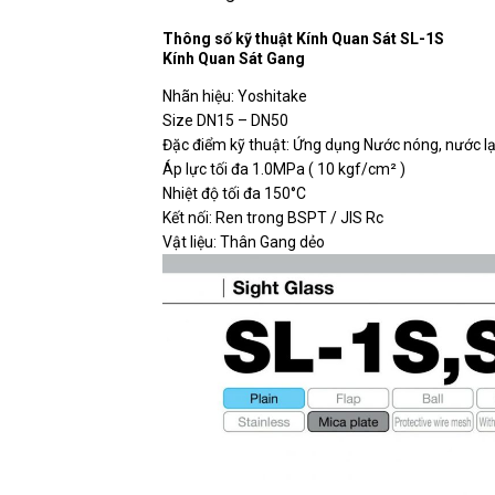
Thông số kỹ thuật Kính Quan Sát SL-1S
Kính Quan Sát Gang
Nhãn hiệu: Yoshitake
Size DN15 – DN50
Đặc điểm kỹ thuật: Ứng dụng Nước nóng, nước lạ
Áp lực tối đa 1.0MPa ( 10 kgf/cm² )
Nhiệt độ tối đa 150°C
Kết nối: Ren trong BSPT / JIS Rc
Vật liệu: Thân Gang dẻo