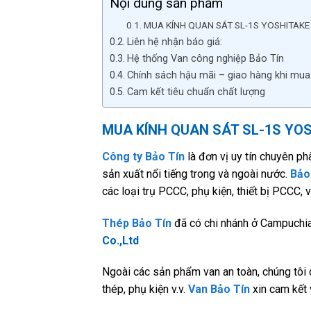
Nội dung sản phẩm
MUA KÍNH QUAN SÁT SL-1S YOSHITAKE
Liên hệ nhận báo giá:
Hệ thống Van công nghiệp Bảo Tín
Chính sách hậu mãi – giao hàng khi mua
Cam kết tiêu chuẩn chất lượng
MUA KÍNH QUAN SÁT SL-1S YO
Công ty Bảo Tín
là đơn vị uy tín chuyên p
sản xuất nổi tiếng trong và ngoài nước.
Bảo
các loại trụ PCCC, phụ kiện, thiết bị PCCC, v
Thép Bảo Tín
đã có chi nhánh ở Campuchia
Co.,Ltd
Ngoài các sản phẩm van an toàn, chúng tôi 
thép, phụ kiện v.v.
Van Bảo Tín
xin cam kết 