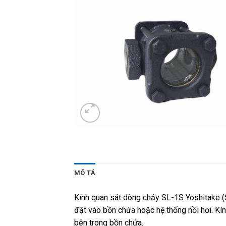
MÔ TẢ
Kính quan sát dòng chảy SL-1S Yoshitake (Si
đặt vào bồn chứa hoặc hệ thống nồi hơi. Kí
bên trong bồn chứa.