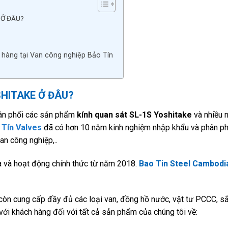
 Ở ĐÂU?
 hàng tại Van công nghiệp Bảo Tín
SHITAKE Ở ĐÂU?
hân phối các sản phẩm
kính quan sát SL-1S Yoshitake
và nhiều 
 Tín Valves
đã có hơn 10 năm kinh nghiệm nhập khẩu và phân ph
an công nghiệp,..
 và hoạt động chính thức từ năm 2018.
Bao Tin Steel Cambodi
còn cung cấp đầy đủ các loại van, đồng hồ nước, vật tư PCCC, sắ
với khách hàng đối với tất cả sản phẩm của chúng tôi về: