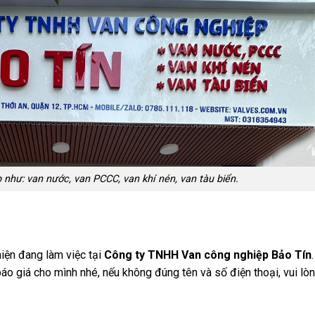
như: van nước, van PCCC, van khí nén, van tàu biển.
hiện đang làm việc tại
Công ty TNHH Van công nghiệp Bảo Tín
.
áo giá cho mình nhé, nếu không đúng tên và số điện thoại, vui lò