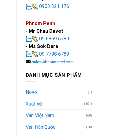
0903 321 176
Phnom Penh
- Mr Chau Davet
09 6869 6789
- Ms Sok Dara
09 7798 6789
sales@baotinsteel.com
DANH MỤC SẢN PHẨM
Novo
(1)
Xuất xứ
(101)
Van Việt Nam
(60)
Van Hàn Quốc
(18)