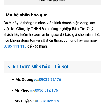
nén, van tàu biển.
Liên hệ nhận báo giá:
Dưới đây là thông tin nhân viên kinh doanh hiện đang làm
việc tại
Công ty TNHH Van công nghiệp Bảo Tín
. Quý
khách hãy kiểm tra xem ai là người đã báo giá cho mình nhé,
nếu không đúng tên và số điện thoại, vui lòng hãy gọi ngay
0785 111 118
để xác nhận.
KHU VỰC MIỀN BẮC – HÀ NỘI
– Ms Dương
09033 32176
- Mr Phúc
0936 012 176
- Ms Huyền
0932 022 176