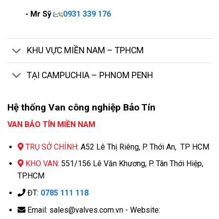
- Mr Sỹ
0931 339 176
KHU VỰC MIỀN NAM – TPHCM
TẠI CAMPUCHIA – PHNOM PENH
Hệ thống Van công nghiệp Bảo Tín
VAN BẢO TÍN MIỀN NAM
TRỤ SỞ CHÍNH:
A52 Lê Thị Riêng, P. Thới An, TP HCM
KHO VAN:
551/156 Lê Văn Khương, P. Tân Thới Hiệp,
TP.HCM
ĐT:
0785 111 118
Email: sales@valves.com.vn - Website: