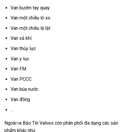
Van bướm tay quay
Van một chiều lò xo
Van một chiều lá lật
Van xả khí
Van thủy lực
Van y lọc
Van FM
Van PCCC
Van búa nước
Van đồng
…
Ngoài ra Bảo Tín Valves còn phân phối đa dạng các sản
phẩm khác như