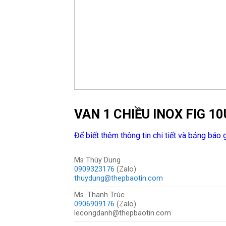
VAN 1 CHIỀU INOX FIG 1
Để biết thêm thông tin chi tiết và bảng báo g
Ms Thùy Dung
0909323176
(Zalo)
thuydung@thepbaotin.com
Ms. Thanh Trúc
0906909176
(Zalo)
lecongdanh@thepbaotin.com