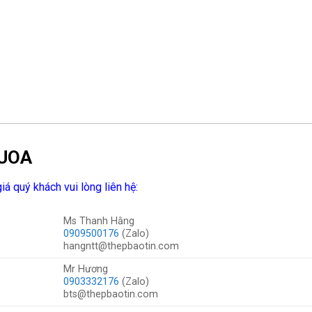
0UOA
iá quý khách vui lòng liên hệ:
Ms Thanh Hằng
0909500176
(Zalo)
hangntt@thepbaotin.com
Mr Hương
0903332176
(Zalo)
bts@thepbaotin.com