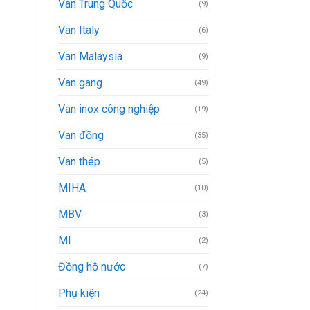
Van Trung Quốc
(9)
Van Italy
(6)
Van Malaysia
(9)
Van gang
(49)
Van inox công nghiệp
(19)
Van đồng
(35)
Van thép
(5)
MIHA
(10)
MBV
(3)
MI
(2)
Đồng hồ nước
(7)
Phụ kiện
(24)