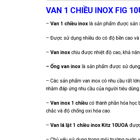
VAN 1 CHIỀU INOX FIG 1
–
Van 1 chiều inox
là sản phẩm được sản x
– Được sử dụng nhiều do có độ bền cao và 
–
Van inox
chịu được nhiệt độ cao, khả năn
– Ống van inox
là sản phẩm được sử dụng t
– Các sản phẩm van inox có nhu cầu rất lớn 
nhằm đáp ứng nhu cầu của người tiêu dùng.
–
Van inox 1 chiều
có thành phần hóa học 
chắc và độ chống oxi hóa cao.
–
Van lá lật 1 chiều inox Kitz 10UOA
được 
– Chủ yếu sử dụng trong môi trường nước và