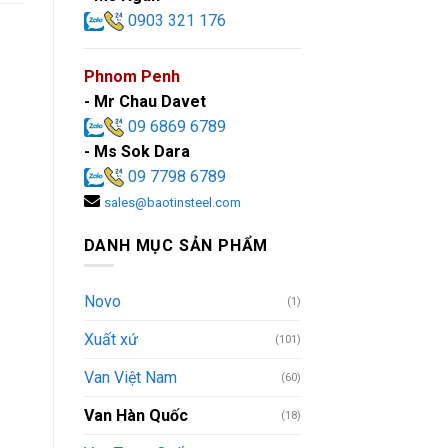
0903 321 176
Phnom Penh
- Mr Chau Davet
09 6869 6789
- Ms Sok Dara
09 7798 6789
sales@baotinsteel.com
DANH MỤC SẢN PHẨM
Novo
(1)
Xuất xứ
(101)
Van Việt Nam
(60)
Van Hàn Quốc
(18)