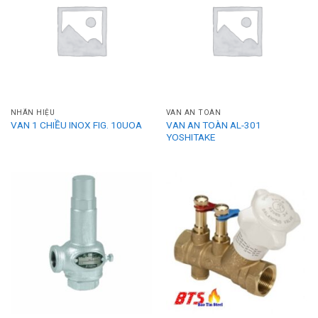
NHÃN HIỆU
VAN AN TOÀN
VAN 1 CHIỀU INOX FIG. 10UOA
VAN AN TOÀN AL-301
YOSHITAKE