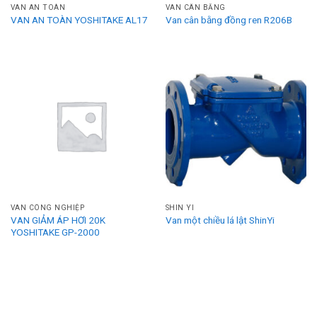
VAN AN TOÀN
VAN CÂN BẰNG
VAN AN TOÀN YOSHITAKE AL17
Van cân bằng đồng ren R206B
VAN CÔNG NGHIỆP
SHIN YI
VAN GIẢM ÁP HƠI 20K
Van một chiều lá lật ShinYi
YOSHITAKE GP-2000