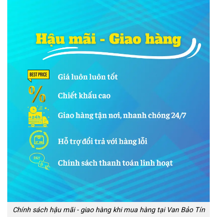
Chính sách hậu mãi - giao hàng khi mua hàng tại Van Bảo Tín