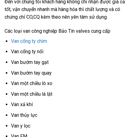
Đến với chúng tôi khách hàng không chỉ nhận được giá cả
tốt, vận chuyển nhanh mà hàng hóa thì chất lượng và có
chứng chỉ CO,CQ kèm theo nên yên tâm sử dụng.
Các loại van công nghiệp Bảo Tín valves cung cấp
Van cổng ty chìm
Van cổng ty nổi
Van bướm tay gạt
Van bướm tay quay
Van một chiều lò xo
Van một chiều lá lật
Van xả khí
Van thủy lực
Van y lọc
Van FM