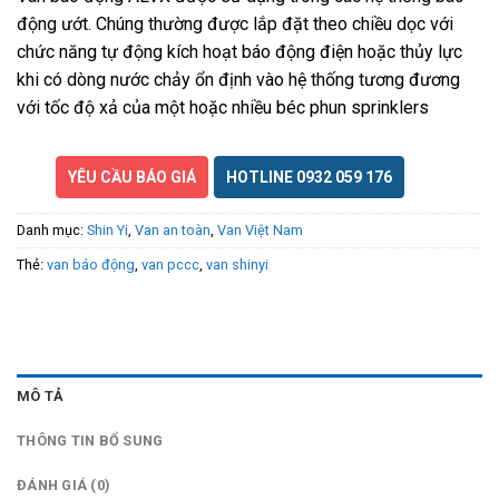
động ướt. Chúng thường được lắp đặt theo chiều dọc với
chức năng tự động kích hoạt báo động điện hoặc thủy lực
khi có dòng nước chảy ổn định vào hệ thống tương đương
với tốc độ xả của một hoặc nhiều béc phun sprinklers
YÊU CẦU BÁO GIÁ
HOTLINE 0932 059 176
Danh mục:
Shin Yi
,
Van an toàn
,
Van Việt Nam
Thẻ:
van báo động
,
van pccc
,
van shinyi
MÔ TẢ
THÔNG TIN BỔ SUNG
ĐÁNH GIÁ (0)