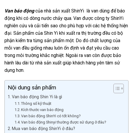
Van báo động
của nhà sản xuất ShinYi là van dùng để báo
động khi có dòng nước chảy qua. Van được công ty ShinYi
nghiên cứu và cải tiến sao cho phù hợp với các hệ thống hiện
đại. Sản phẩm của Shin Yi khi xuất ra thị trường đều có bộ
phận kiểm tra từng sản phẩm một. Do đó chất lượng của
mỗi van đều giống nhau luôn ổn định và đạt yêu cầu cao
trong môi trường khắc nghiệt. Ngoài ra van còn được bảo
hành lâu dài từ nhà sản xuất giúp khách hàng yên tâm sử
dụng hơn.
Nội dung sản phẩm
Van báo động Shin Yi là gì
Thông số kỹ thuật
Kích thước van báo động
Van báo động ShinYi có tốt không?
Van báo động Shinyi thường được sử dụng ở đâu?
Mua van báo động ShinYi ở đâu?