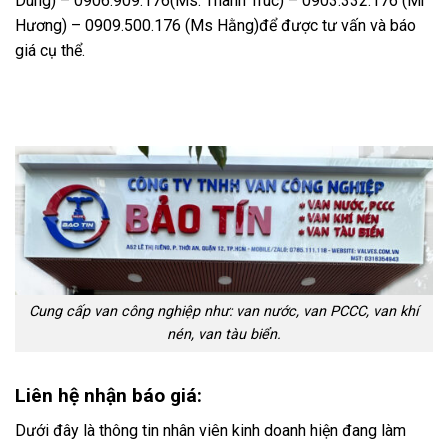
Dung) – 0906.909.176(Ms. Thanh Trúc) – 0903.332.176 (Mr
Hương) – 0909.500.176 (Ms Hằng)để được tư vấn và báo
giá cụ thể.
Cung cấp van công nghiệp như: van nước, van PCCC, van khí
nén, van tàu biển.
Liên hệ nhận báo giá:
Dưới đây là thông tin nhân viên kinh doanh hiện đang làm