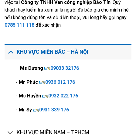
việc tại
Công ty TNHH Van công nghiệp Bảo Tín
. Quý
khách hãy kiểm tra xem ai là người đã báo giá cho mình nhé,
nếu không đúng tên và số điện thoại, vui lòng hãy gọi ngay
0785 111 118
để xác nhận.
KHU VỰC MIỀN BẮC – HÀ NỘI
– Ms Dương
09033 32176
- Mr Phúc
0936 012 176
- Ms Huyền
0932 022 176
- Mr Sỹ
0931 339 176
KHU VỰC MIỀN NAM – TPHCM