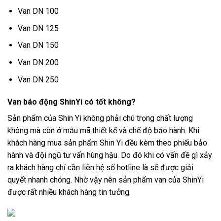
Van DN 100
Van DN 125
Van DN 150
Van DN 200
Van DN 250
Van báo động ShinYi có tốt không?
Sản phẩm của Shin Yi không phải chú trọng chất lượng
không mà còn ở mẫu mã thiết kế và chế độ bảo hành. Khi
khách hàng mua sản phẩm Shin Yi đều kèm theo phiếu bảo
hành và đội ngũ tư vấn hùng hậu. Do đó khi có vấn đề gì xảy
ra khách hàng chỉ cần liên hệ số hotline là sẽ được giải
quyết nhanh chóng. Nhờ vậy nên sản phẩm van của ShinYi
được rất nhiều khách hàng tin tưởng.