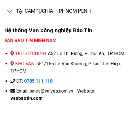
TẠI CAMPUCHIA – PHNOM PENH
Hệ thống Van công nghiệp Bảo Tín
VAN BẢO TÍN MIỀN NAM
TRỤ SỞ CHÍNH:
A52 Lê Thị Riêng, P. Thới An, TP HCM
KHO VAN:
551/156 Lê Văn Khương, P. Tân Thới Hiệp,
TP.HCM
ĐT:
0785 111 118
Email: sales@valves.com.vn - Website:
vanbaotin.com