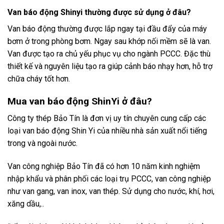
Van báo động Shinyi thường được sử dụng ở đâu?
Van báo động thường được lắp ngay tại đầu đẩy của máy
bơm ở trong phòng bơm. Ngay sau khớp nối mềm sẽ là van.
Van được tạo ra chủ yếu phục vụ cho ngành PCCC. Đặc thù
thiết kế và nguyên liệu tạo ra giúp cảnh báo nhạy hơn, hỗ trợ
chữa cháy tốt hơn.
Mua van báo động ShinYi ở đâu?
Công ty thép Bảo Tín là đơn vị uy tín chuyên cung cấp các
loại van báo động
Shin Yi
của nhiều nhà sản xuất nổi tiếng
trong và ngoài nước.
Van công nghiệp Bảo Tín đã có hơn 10 năm kinh nghiệm
nhập khẩu và phân phối các loại trụ PCCC, van công nghiệp
như van gang, van inox, van thép. Sử dụng cho nước, khí, hơi,
xăng dầu,..