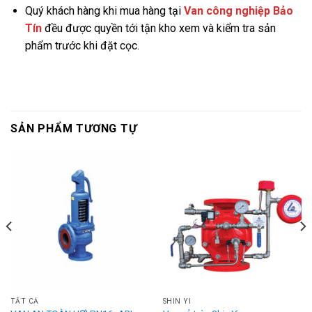
Quý khách hàng khi mua hàng tại
Van công nghiệp Bảo
Tín
đều được quyền tới tận kho xem và kiểm tra sản
phẩm trước khi đặt cọc.
SẢN PHẨM TƯƠNG TỰ
TẤT CẢ
SHIN YI