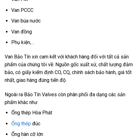
Van PCCC
Van búa nước
Van đồng
Phụ kiện,…
Van Bảo Tín xin cam kết với khách hàng đối với tất cả sản
phẩm của chúng tôi về:
Nguồn gốc xuất xứ, c
hất lượng đảm
bảo, c
ó giấy kiểm định CO, CQ, c
hính sách bảo hành, g
iá tốt
nhất, g
iao hàng đúng tiến độ.
Ngoài ra Bảo Tín Valves còn phân phối đa dạng các sản
phẩm khác như
Ống thép Hòa Phát
Ống thép
đúc
Ống hàn cỡ lớn