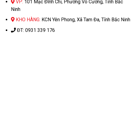
VP:
101 Mạc Đĩnh Chi, Phường Võ Cường, Tỉnh Bắc
Ninh
KHO HÀNG:
KCN Yên Phong, Xã Tam Đa, Tỉnh Bắc Ninh
ĐT: 0931 339 176