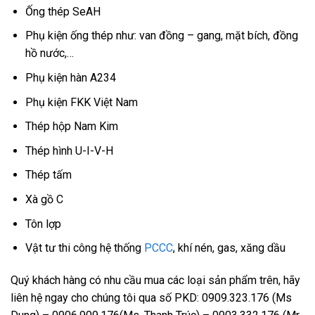
Ống thép SeAH
Phụ kiện ống thép như: van đồng – gang, mặt bích, đồng
hồ nước,…
Phụ kiện hàn A234
Phụ kiện FKK Việt Nam
Thép hộp Nam Kim
Thép hình U-I-V-H
Thép tấm
Xà gồ C
Tôn lợp
Vật tư thi công hệ thống
PCCC
, khí nén, gas, xăng dầu
Quý khách hàng có nhu cầu mua các loại sản phẩm trên, hãy
liên hệ ngay cho chúng tôi qua số PKD: 0909.323.176 (Ms