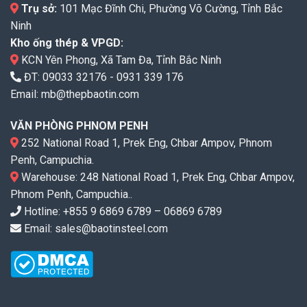
Trụ sở:
101 Mạc Đĩnh Chi, Phường Võ Cường, Tỉnh Bắc
Ninh
Kho ống thép & VPGD:
KCN Yên Phong, Xã Tam Đa, Tỉnh Bắc Ninh
ĐT:
09033 32176
-
0931 339 176
Email:
mb@thepbaotin.com
VĂN PHÒNG PHNOM PENH
252 National Road 1, Prek Eng, Chbar Ampov, Phnom
Penh, Campuchia.
Warehouse: 248 National Road 1, Prek Eng, Chbar Ampov,
Phnom Penh, Campuchia..
Hotline: +855 9 6869 6789 – 06869 6789
Email: sales@baotinsteel.com