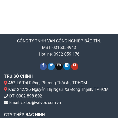
CÔNG TY TNHH VAN CÔNG NGHIỆP BẢO TÍN.
MST: 0316354943
Hotline: 0932 059 176
TRỤ SỞ CHÍNH
A52 Lê Thị Riêng, Phường Thới An, TPHCM
Kho: 242/26 Nguyễn Thị Ngâu, Xã Đông Thạnh, TP.HCM
ĐT:
0902 898 892
Email:
sales@valves.com.vn
CTY THÉP BẮC NINH