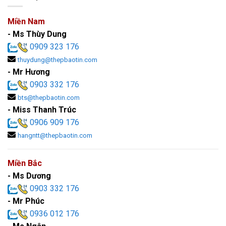
Miền Nam
- Ms Thùy Dung
0909 323 176
thuydung@thepbaotin.com
- Mr Hương
0903 332 176
bts@thepbaotin.com
- Miss Thanh Trúc
0906 909 176
hangntt@thepbaotin.com
Miền Bắc
- Ms Dương
0903 332 176
- Mr Phúc
0936 012 176