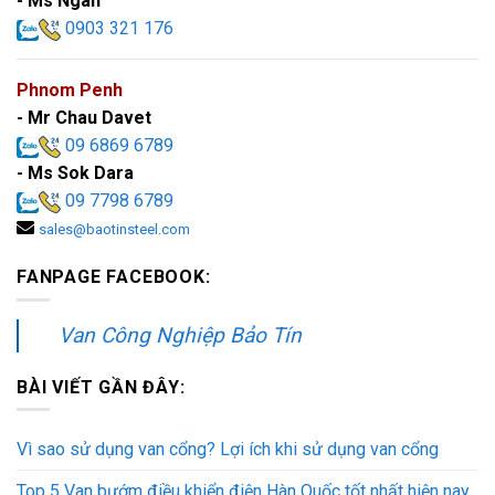
- Ms Ngân
0903 321 176
Phnom Penh
- Mr Chau Davet
09 6869 6789
- Ms Sok Dara
09 7798 6789
sales@baotinsteel.com
FANPAGE FACEBOOK:
Van Công Nghiệp Bảo Tín
BÀI VIẾT GẦN ĐÂY:
Vì sao sử dụng van cổng? Lợi ích khi sử dụng van cổng
Top 5 Van bướm điều khiển điện Hàn Quốc tốt nhất hiện nay