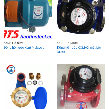
ĐỒNG HỒ NƯỚC
ĐỒNG HỒ NƯỚC
Đồng hồ nước Kent Malaysia
Đồng hồ nước KOMAX mặt bích
DN65