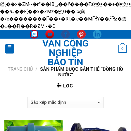
矁[��x�ZM~�n"��IB؃��!'����Тѕ��+��(m��IK�ʭ�/|
��ϐܢ��F[��x�ZMz�G�� %嬩
�/c��������[[��<�RI:�:c��MΎ��:z�졾
Skip
�ܢ��F[��R�ZM~�D
to
VAN CÔNG
content
0
NGHIỆP
BẢO TÍN
TRANG CHỦ
/
SẢN PHẨM ĐƯỢC GẮN THẺ “ĐỒNG HỒ
NƯỚC”
LỌC