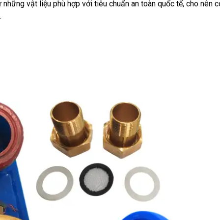
 những vật liệu phù hợp với tiêu chuẩn an toàn quốc tế, cho nên c
.