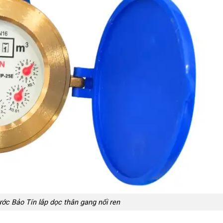
ớc Bảo Tín lắp dọc thân gang nối ren