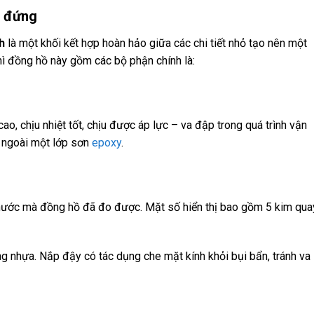
p đứng
h
là một khối kết hợp hoàn hảo giữa các chi tiết nhỏ tạo nên một
thì đồng hồ này gồm các bộ phận chính là:
, chịu nhiệt tốt, chịu được áp lực – va đập trong quá trình vận
 ngoài một lớp sơn
epoxy
.
ch nước mà đồng hồ đã đo được. Mặt số hiển thị bao gồm 5 kim qua
 nhựa. Nắp đậy có tác dụng che mặt kính khỏi bụi bẩn, tránh va