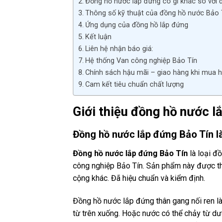
Đồng hồ nước lắp đứng có gì khác so với
Thông số kỹ thuật của đồng hồ nước Bảo T
Ứng dụng của đồng hồ lắp đứng
Kết luận
Liên hệ nhận báo giá:
Hệ thống Van công nghiệp Bảo Tín
Chính sách hậu mãi – giao hàng khi mua h
Cam kết tiêu chuẩn chất lượng
Giới thiệu đồng hồ nước l
Đồng hồ nước lắp đứng Bảo Tín là
Đồng hồ nước lắp đứng Bảo Tín
là loại đ
công nghiệp Bảo Tín. Sản phẩm này được thiế
cộng khác. Đã hiệu chuẩn và kiểm định.
Đồng hồ nước lắp đứng thân gang nối ren l
từ trên xuống. Hoặc nước có thể chảy từ dư