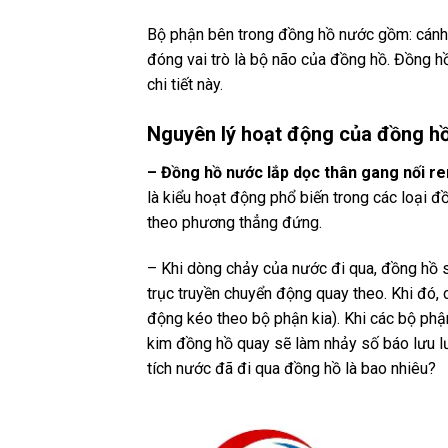
Bộ phận bên trong đồng hồ nước gồm: cánh qu
đóng vai trò là bộ não của đồng hồ. Đồng 
chi tiết này.
Nguyên lý hoạt động của đồng h
– Đồng hồ nước lắp dọc thân gang nối re
là kiểu hoạt động phổ biến trong các loại
theo phương thẳng đứng.
– Khi dòng chảy của nước đi qua, đồng hồ s
trục truyền chuyển động quay theo. Khi đó,
động kéo theo bộ phận kia). Khi các bộ phận
kim đồng hồ quay sẽ làm nhảy số báo lưu l
tích nước đã đi qua đồng hồ là bao nhiêu?