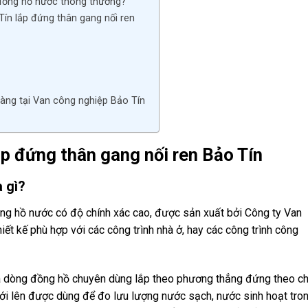
 đồng hồ nước thông thường?
ín lắp đứng thân gang nối ren
àng tại Van công nghiệp Bảo Tín
ắp đứng thân gang nối ren Bảo Tín
 gì?
ồng hồ nước có độ chính xác cao, được sản xuất bởi Công ty Van
t kế phù hợp với các công trình nhà ở, hay các công trình công
à dòng đồng hồ chuyên dùng lắp theo phương thẳng đứng theo ch
ới lên được dùng để đo lưu lượng nước sạch, nước sinh hoạt tro