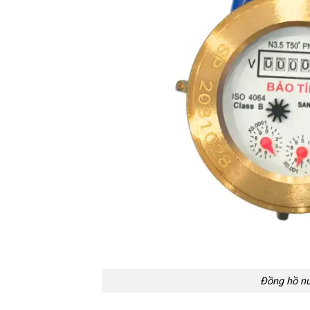
Đồng hồ nư