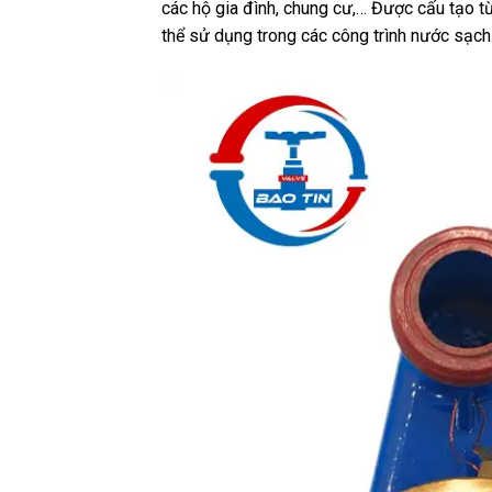
các hộ gia đình, chung cư,… Đ
ược cấu tạo từ
thể sử dụng trong các công trình nước sạch