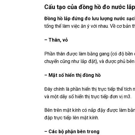
Cấu tạo của đồng hồ đo nước lắ
Đồng hồ lắp đứng đo lưu lượng nước sạc
tổng thể làm việc ăn ý với nhau. Về cơ bản 
– Thân, vỏ
Phần thân được làm bằng gang (có độ bền cao
chuyển cũng như lắp đặt), và được phủ bên
– Mặt số hiển thị đồng hồ
Đây chính là phần hiển thị trực tiếp thể tí
và một dãy số hiển thị trực tiếp đơn vị m3.
Bên trên mặt kính có nắp đậy được làm bằng
đập trực tiếp lên mặt kính.
– Các bộ phận bên trong