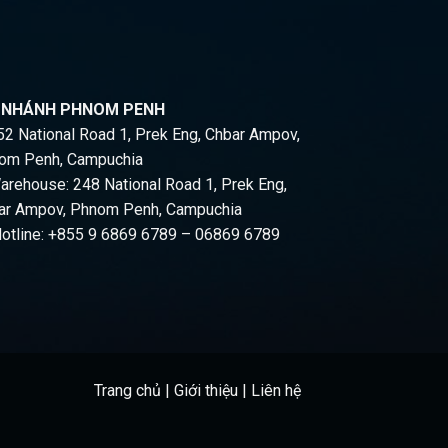
I NHÁNH PHNOM PENH
2 National Road 1, Prek Eng, Chbar Ampov,
om Penh, Campuchia
rehouse: 248 National Road 1, Prek Eng,
ar Ampov, Phnom Penh, Campuchia
otline: +855 9 6869 6789 – 06869 6789
Trang chủ
|
Giới thiệu
|
Liên hệ