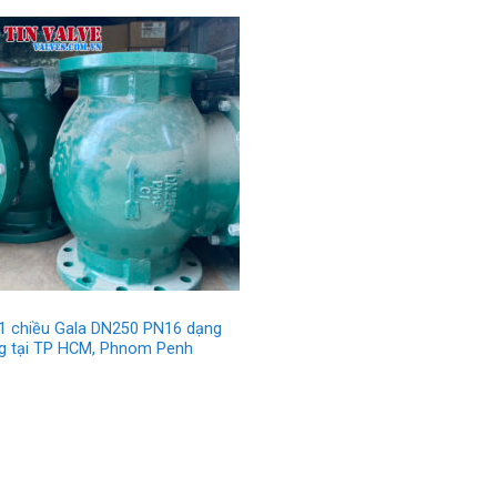
1 chiều Gala DN250 PN16 dạng
g tại TP HCM, Phnom Penh