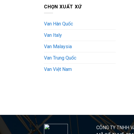
CHỌN XUẤT XỨ
Van Hàn Quốc
Van Italy
Van Malaysia
Van Trung Quốc
Van Việt Nam
CÔNG TY TNHH V