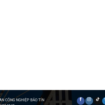
AN CÔNG NGHIỆP BẢO TÍN