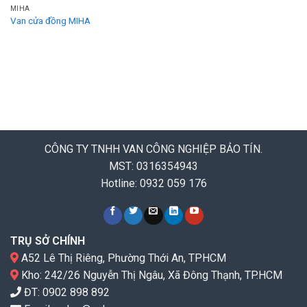
MIHA
Van cửa đồng MIHA
CÔNG TY TNHH VAN CÔNG NGHIỆP BẢO TÍN.
MST: 0316354943
Hotline: 0932 059 176
TRỤ SỞ CHÍNH
A52 Lê Thị Riêng, Phường Thới An, TPHCM
Kho: 242/26 Nguyễn Thị Ngâu, Xã Đông Thạnh, TP.HCM
ĐT:
0902 898 892