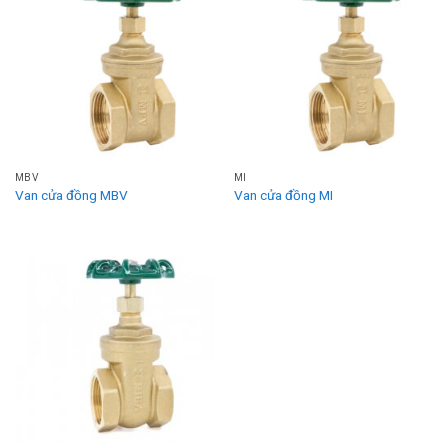
MBV
MI
Van cửa đồng MBV
Van cửa đồng MI