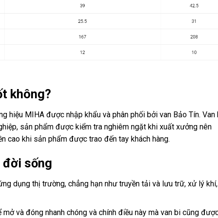
ốt không?
g hiệu MIHA được nhập khẩu và phân phối bởi van Bảo Tín. Van 
nghiệp, sản phẩm được kiểm tra nghiêm ngặt khi xuất xưởng nên
ền cao khi sản phẩm được trao đến tay khách hàng.
 đời sống
g dụng thị trường, chẳng hạn như truyền tải và lưu trữ, xử lý khí,
hể mở và đóng nhanh chóng và chính điều này mà van bi cũng đượ