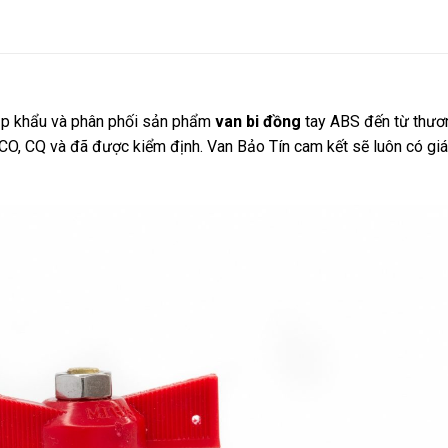
hập khẩu và phân phối sản phẩm
van bi đồng
tay ABS đến từ thươ
O, CQ và đã được kiểm định. Van Bảo Tín cam kết sẽ luôn có giá