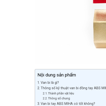
Nội dung sản phẩm
Van bi là gì?
Thông số kỹ thuật van bi đồng tay ABS M
Thành phần vật liệu
Thông số chung
Van bi tay ABS MIHA có tốt không?