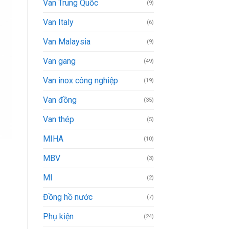
Van Trung Quốc
(9)
Van Italy
(6)
Van Malaysia
(9)
Van gang
(49)
Van inox công nghiệp
(19)
Van đồng
(35)
Van thép
(5)
MIHA
(10)
MBV
(3)
MI
(2)
Đồng hồ nước
(7)
Phụ kiện
(24)