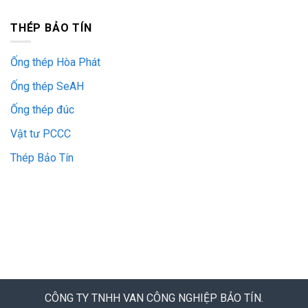
THÉP BẢO TÍN
Ống thép Hòa Phát
Ống thép SeAH
Ống thép đúc
Vật tư PCCC
Thép Bảo Tín
CÔNG TY TNHH VAN CÔNG NGHIỆP BẢO TÍN.