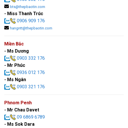
bts@thepbaotin.com
- Miss Thanh Trúc
0906 909 176
hangntt@thepbaotin.com
Miền Bắc
- Ms Dương
0903 332 176
- Mr Phúc
0936 012 176
- Ms Ngân
0903 321 176
Phnom Penh
- Mr Chau Davet
09 6869 6789
- Ms Sok Dara