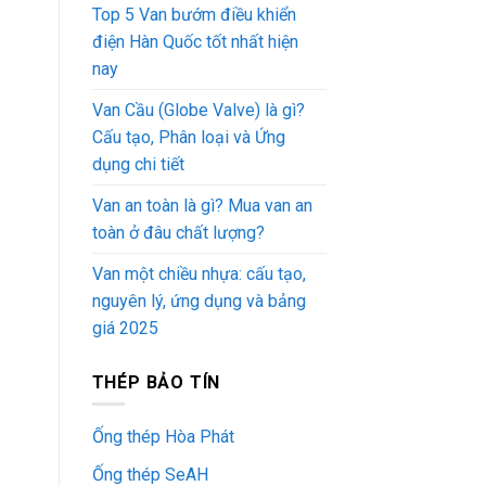
Top 5 Van bướm điều khiển
điện Hàn Quốc tốt nhất hiện
nay
Van Cầu (Globe Valve) là gì?
Cấu tạo, Phân loại và Ứng
dụng chi tiết
Van an toàn là gì? Mua van an
toàn ở đâu chất lượng?
Van một chiều nhựa: cấu tạo,
nguyên lý, ứng dụng và bảng
giá 2025
THÉP BẢO TÍN
Ống thép Hòa Phát
Ống thép SeAH