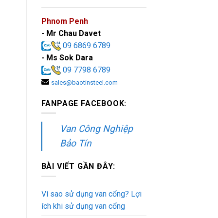
Phnom Penh
- Mr Chau Davet
09 6869 6789
- Ms Sok Dara
09 7798 6789
sales@baotinsteel.com
FANPAGE FACEBOOK:
Van Công Nghiệp
Bảo Tín
BÀI VIẾT GẦN ĐÂY:
Vì sao sử dụng van cổng? Lợi
ích khi sử dụng van cổng