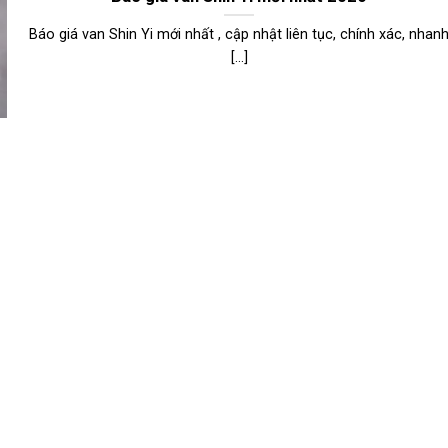
Báo giá van Shin Yi mới nhất , cập nhật liên tục, chính xác, nhan
[...]