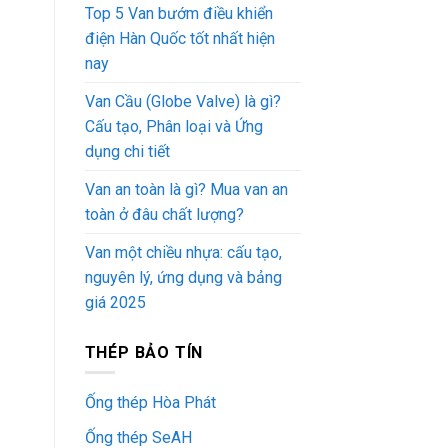
Top 5 Van bướm điều khiển
điện Hàn Quốc tốt nhất hiện
nay
Van Cầu (Globe Valve) là gì?
Cấu tạo, Phân loại và Ứng
dụng chi tiết
Van an toàn là gì? Mua van an
toàn ở đâu chất lượng?
Van một chiều nhựa: cấu tạo,
nguyên lý, ứng dụng và bảng
giá 2025
THÉP BẢO TÍN
Ống thép Hòa Phát
Ống thép SeAH