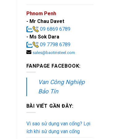
Phnom Penh
- Mr Chau Davet
09 6869 6789
- Ms Sok Dara
09 7798 6789
sales@baotinsteel.com
FANPAGE FACEBOOK:
Van Công Nghiệp
Bảo Tín
BÀI VIẾT GẦN ĐÂY:
Vì sao sử dụng van cổng? Lợi
ích khi sử dụng van cổng