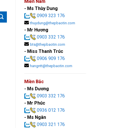
Miền Nam
- Ms Thùy Dung
0909 323 176
thuydung@thepbaotin.com
- Mr Hương
0903 332 176
bts@thepbaotin.com
- Miss Thanh Trúc
0906 909 176
hangntt@thepbaotin.com
Miền Bắc
- Ms Dương
0903 332 176
- Mr Phúc
0936 012 176
- Ms Ngân
0903 321 176