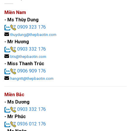
Miền Nam
- Ms Thùy Dung
0909 323 176
thuydung@thepbaotin.com
- Mr Hương
0903 332 176
bts@thepbaotin.com
- Miss Thanh Trúc
0906 909 176
hangntt@thepbaotin.com
Miền Bắc
- Ms Dương
0903 332 176
- Mr Phúc
0936 012 176