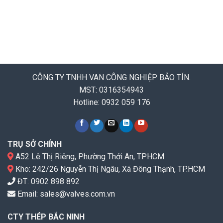
CÔNG TY TNHH VAN CÔNG NGHIỆP BẢO TÍN.
MST: 0316354943
Hotline: 0932 059 176
TRỤ SỞ CHÍNH
A52 Lê Thị Riêng, Phường Thới An, TPHCM
Kho: 242/26 Nguyễn Thị Ngâu, Xã Đông Thạnh, TP.HCM
ĐT:
0902 898 892
Email:
sales@valves.com.vn
CTY THÉP BẮC NINH