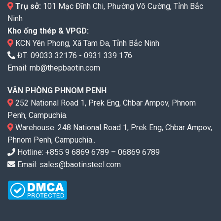
Trụ sở:
101 Mạc Đĩnh Chi, Phường Võ Cường, Tỉnh Bắc
Ninh
Kho ống thép & VPGD:
KCN Yên Phong, Xã Tam Đa, Tỉnh Bắc Ninh
ĐT:
09033 32176
-
0931 339 176
Email:
mb@thepbaotin.com
VĂN PHÒNG PHNOM PENH
252 National Road 1, Prek Eng, Chbar Ampov, Phnom
Penh, Campuchia.
Warehouse: 248 National Road 1, Prek Eng, Chbar Ampov,
Phnom Penh, Campuchia..
Hotline: +855 9 6869 6789 – 06869 6789
Email: sales@baotinsteel.com