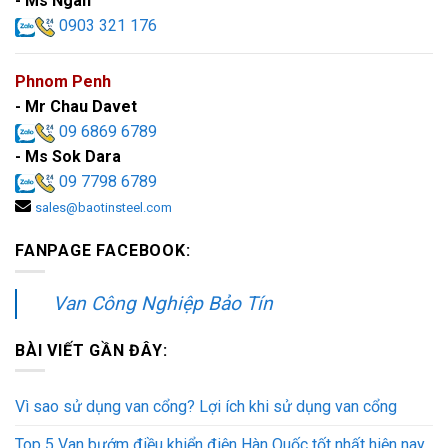
- Ms Ngân
0903 321 176
Phnom Penh
- Mr Chau Davet
09 6869 6789
- Ms Sok Dara
09 7798 6789
sales@baotinsteel.com
FANPAGE FACEBOOK:
Van Công Nghiệp Bảo Tín
BÀI VIẾT GẦN ĐÂY:
Vì sao sử dụng van cổng? Lợi ích khi sử dụng van cổng
Top 5 Van bướm điều khiển điện Hàn Quốc tốt nhất hiện nay