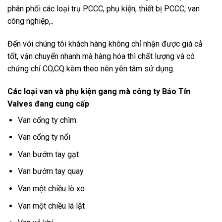
phân phối các loại trụ PCCC, phụ kiện, thiết bị PCCC, van
công nghiệp,..
Đến với chúng tôi khách hàng không chỉ nhận được giá cả
tốt, vận chuyển nhanh mà hàng hóa thì chất lượng và có
chứng chỉ CO,CQ kèm theo nên yên tâm sử dụng.
Các loại van và phụ kiện gang mà công ty Bảo Tín
Valves đang cung cấp
Van cổng ty chìm
Van cổng ty nổi
Van bướm tay gạt
Van bướm tay quay
Van một chiều lò xo
Van một chiều lá lật