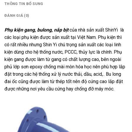
THÔNG TIN BỔ SUNG
ĐÁNH GIÁ (0)
Phụ kiện gang, bulong, nắp bịt
của nhà sản xuất ShinYi là
các loại phụ kiện được sản xuất tại Việt Nam. Phụ kiện thì
có rất nhiều nhưng Shin Yi chú trọng sản xuất các loại linh
kiện dùng cho hệ thống nước, PCCC, thủy lực là chính. Phụ
kiện gang được làm từ gang có chất lượng cao, bên ngoài
phủ lớp sơn epoxy chống mài mòn hóa học nên phù hợp lắp
đặt trong các hệ thống xử lý nước thải, dầu, acid,.. Bu long
đai ốc cũng được làm từ thép tốt nên độ cứng cao lắp đặt
được những nơi yêu cầu cứng hay chống đỡ máy móc.