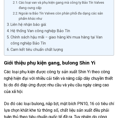
Các loại van và phụ kiện gang mà công ty Bảo Tín Valves
đang cung cấp
Ngoài ra Bảo Tín Valves còn phân phối đa dạng các sản
phẩm khác như
Liên hệ nhận báo giá:
Hệ thống Van công nghiệp Bảo Tín
Chính sách hậu mãi – giao hàng khi mua hàng tại Van
công nghiệp Bảo Tín
Cam kết tiêu chuẩn chất lượng
Giới thiệu phụ kiện gang, bulong Shin Yi
Các loại phụ kiện được công ty sản xuất Shin Yi theo công
nghệ hiện đại với nhiều cải tiến và nâng cấp dây chuyền thiết
bị do đó đáp ứng được nhu cầu và yêu cầu ngày càng cao
của xã hội.
Do đó các loại bulong, nắp bịt, mặt bích PN10, 16 có tiêu chí
lựa chọn khắt khe từ thông số, chất liệu sản xuất đều phải
tuân thủ theo tiêu chuẩn quốc tế đề ra. Tuy nhiên do công