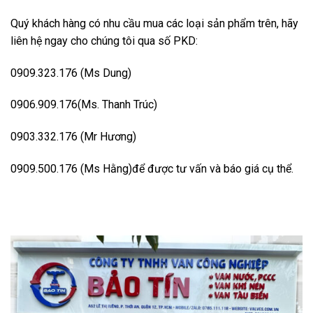
Quý khách hàng có nhu cầu mua các loại sản phẩm trên, hãy
liên hệ ngay cho chúng tôi qua số PKD:
0909.323.176 (Ms Dung)
0906.909.176(Ms. Thanh Trúc)
0903.332.176 (Mr Hương)
0909.500.176 (Ms Hằng)để được tư vấn và báo giá cụ thể.