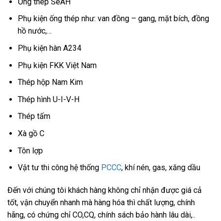
Ống thép SeAH
Phụ kiện ống thép như: van đồng – gang, mặt bích, đồng
hồ nước,…
Phụ kiện hàn A234
Phụ kiện FKK Việt Nam
Thép hộp Nam Kim
Thép hình U-I-V-H
Thép tấm
Xà gồ C
Tôn lợp
Vật tư thi công hệ thống
PCCC
, khí nén, gas, xăng dầu
Đến với chúng tôi khách hàng không chỉ nhận được giá cả
tốt, vận chuyển nhanh mà hàng hóa thì chất lượng, chính
hãng, có chứng chỉ CO,CQ, chính sách bảo hành lâu dài,..