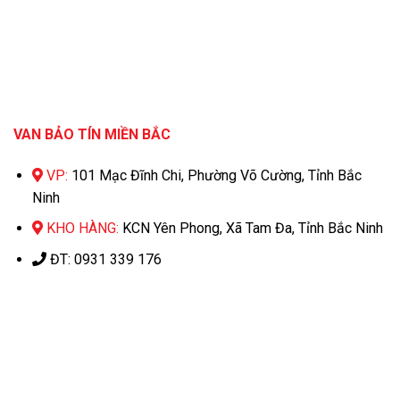
VAN BẢO TÍN MIỀN BẮC
VP:
101 Mạc Đĩnh Chi, Phường Võ Cường, Tỉnh Bắc
Ninh
KHO HÀNG:
KCN Yên Phong, Xã Tam Đa, Tỉnh Bắc Ninh
ĐT: 0931 339 176