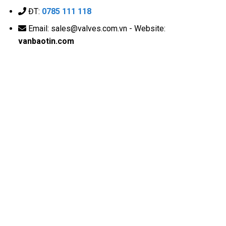
ĐT:
0785 111 118
Email: sales@valves.com.vn - Website:
vanbaotin.com