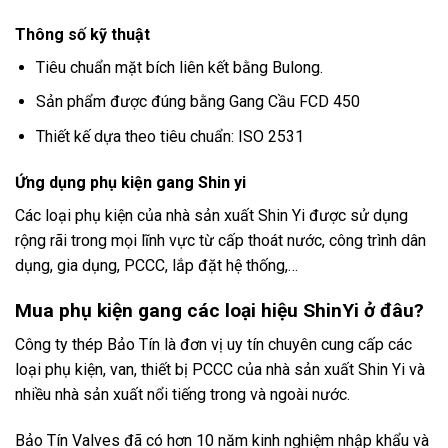
Thông số kỹ thuật
Tiêu chuẩn mặt bích liên kết bằng Bulong.
Sản phẩm được đúng bằng Gang Cầu FCD 450
Thiết kế dựa theo tiêu chuẩn: ISO 2531
Ứng dụng phụ kiện gang Shin yi
Các loại phụ kiện của nhà sản xuất Shin Yi được sử dụng
rộng rãi trong mọi lĩnh vực từ cấp thoát nước, công trình dân
dụng, gia dụng, PCCC, lắp đặt hệ thống,…
Mua phụ kiện gang các loại hiệu ShinYi ở đâu?
Công ty thép Bảo Tín là đơn vị uy tín chuyên cung cấp các
loại
phụ kiện, van, thiết bị PCCC của nhà sản xuất
Shin Yi
và
nhiều nhà sản xuất nổi tiếng trong và ngoài nước.
Bảo Tín Valves đã có hơn 10 năm kinh nghiệm nhập khẩu và