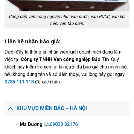
Cung cấp van công nghiệp như: van nước, van PCCC, van khí
nén, van tàu biển.
Liên hệ nhận báo giá:
Dưới đây là thông tin nhân viên kinh doanh hiện đang làm
việc tại
Công ty TNHH Van công nghiệp Bảo Tín
. Quý
khách hãy kiểm tra xem ai là người đã báo giá cho mình nhé,
nếu không đúng tên và số điện thoại, vui lòng hãy gọi ngay
0785 111 118
để xác nhận.
KHU VỰC MIỀN BẮC – HÀ NỘI
– Ms Dương
09033 32176