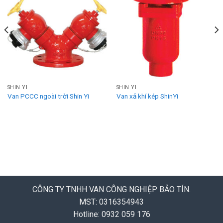
SHIN YI
SHIN YI
Van PCCC ngoài trời Shin Yi
Van xả khí kép ShinYi
CÔNG TY TNHH VAN CÔNG NGHIỆP BẢO TÍN.
MST: 0316354943
Hotline: 0932 059 176