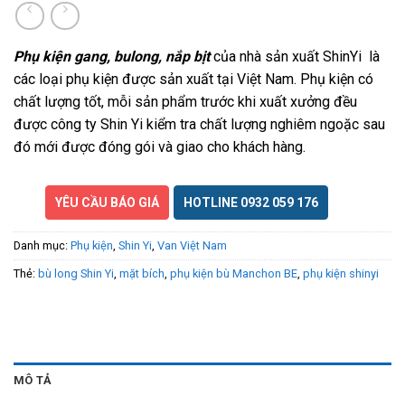
Phụ kiện gang, bulong, nắp bịt
của nhà sản xuất ShinYi
là
các loại phụ kiện
được sản xuất tại Việt Nam. Phụ kiện có
chất lượng tốt, mỗi sản phẩm trước khi xuất xưởng đều
được công ty Shin Yi kiểm tra chất lượng nghiêm ngoặc sau
đó mới được đóng gói và giao cho khách hàng.
YÊU CẦU BÁO GIÁ
HOTLINE 0932 059 176
Danh mục:
Phụ kiện
,
Shin Yi
,
Van Việt Nam
Thẻ:
bù long Shin Yi
,
mặt bích
,
phụ kiện bù Manchon BE
,
phụ kiện shinyi
MÔ TẢ