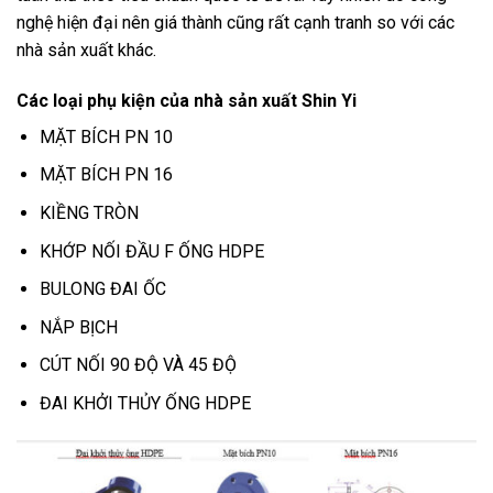
nghệ hiện đại nên giá thành cũng rất cạnh tranh so với các
nhà sản xuất khác.
Các loại phụ kiện của nhà sản xuất Shin Yi
MẶT BÍCH PN 10
MẶT BÍCH PN 16
KIỀNG TRÒN
KHỚP NỐI ĐẦU F ỐNG HDPE
BULONG ĐAI ỐC
NẮP BỊCH
CÚT NỐI 90 ĐỘ VÀ 45 ĐỘ
ĐAI KHỞI THỦY ỐNG HDPE