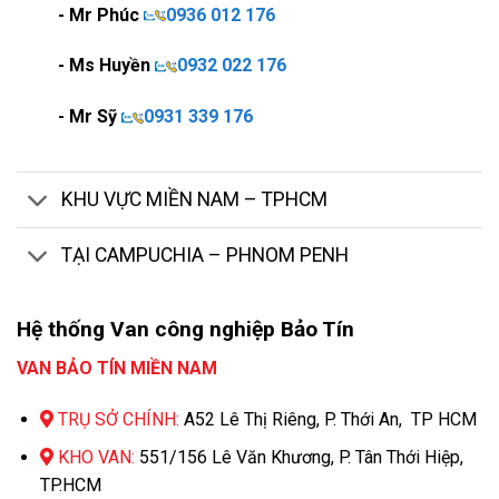
- Mr Phúc
0936 012 176
- Ms Huyền
0932 022 176
- Mr Sỹ
0931 339 176
KHU VỰC MIỀN NAM – TPHCM
TẠI CAMPUCHIA – PHNOM PENH
Hệ thống Van công nghiệp Bảo Tín
VAN BẢO TÍN MIỀN NAM
TRỤ SỞ CHÍNH:
A52 Lê Thị Riêng, P. Thới An, TP HCM
KHO VAN:
551/156 Lê Văn Khương, P. Tân Thới Hiệp,
TP.HCM