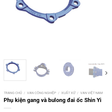
TRANG CHỦ
/
VAN CÔNG NGHIỆP
/
XUẤT XỨ
/
VAN VIỆT NAM
Phụ kiện gang và bulong đai ốc Shin Yi