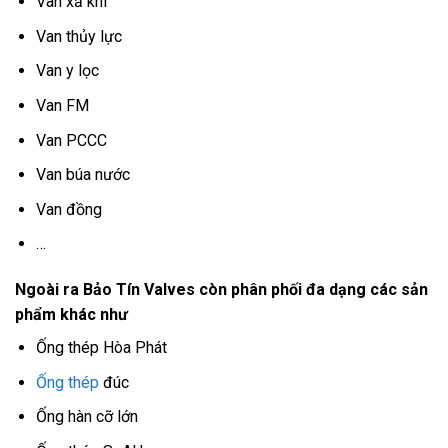
Van xả khí
Van thủy lực
Van y lọc
Van FM
Van PCCC
Van búa nước
Van đồng
…
Ngoài ra Bảo Tín Valves còn phân phối đa dạng các sản
phẩm khác như
Ống thép Hòa Phát
Ống thép
đúc
Ống hàn cỡ lớn