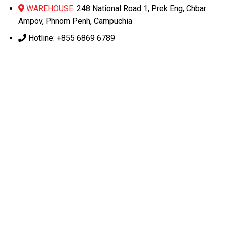
WAREHOUSE:
248 National Road 1, Prek Eng, Chbar
Ampov, Phnom Penh, Campuchia
Hotline: +855 6869 6789