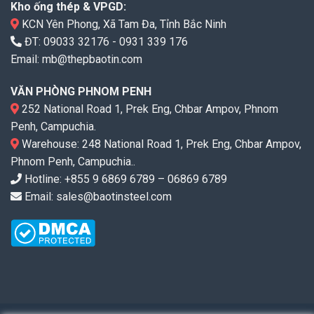
Kho ống thép & VPGD:
KCN Yên Phong, Xã Tam Đa, Tỉnh Bắc Ninh
ĐT:
09033 32176
-
0931 339 176
Email:
mb@thepbaotin.com
VĂN PHÒNG PHNOM PENH
252 National Road 1, Prek Eng, Chbar Ampov, Phnom
Penh, Campuchia.
Warehouse: 248 National Road 1, Prek Eng, Chbar Ampov,
Phnom Penh, Campuchia..
Hotline: +855 9 6869 6789 – 06869 6789
Email: sales@baotinsteel.com