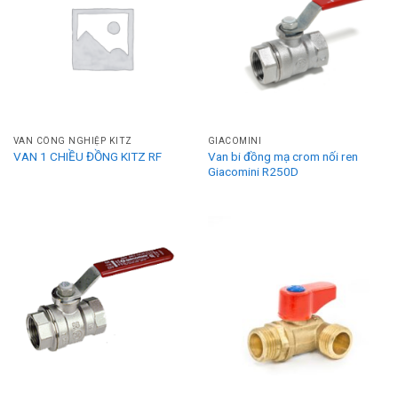
VAN CÔNG NGHIỆP KITZ
GIACOMINI
VAN 1 CHIỀU ĐỒNG KITZ RF
Van bi đồng mạ crom nối ren
Giacomini R250D