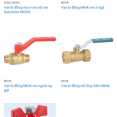
GIACOMINI
MIHA
Van bi đồng mạ crom nối ren
Van bi đồng MIHA ren 3 ngả
Giacomini R850D
MIHA
MIHA
Van bi đồng MIHA ren ngoài tay
Van bi đồng nối ống mềm MIHA
gạt