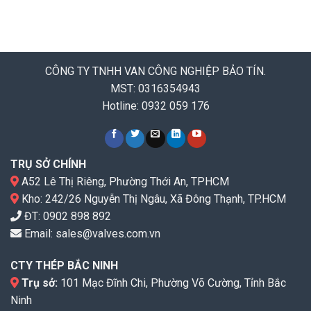
CÔNG TY TNHH VAN CÔNG NGHIỆP BẢO TÍN.
MST: 0316354943
Hotline: 0932 059 176
TRỤ SỞ CHÍNH
A52 Lê Thị Riêng, Phường Thới An, TPHCM
Kho: 242/26 Nguyễn Thị Ngâu, Xã Đông Thạnh, TP.HCM
ĐT:
0902 898 892
Email:
sales@valves.com.vn
CTY THÉP BẮC NINH
Trụ sở:
101 Mạc Đĩnh Chi, Phường Võ Cường, Tỉnh Bắc
Ninh