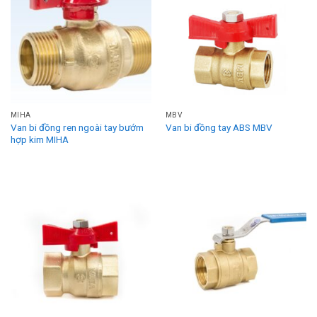
MIHA
MBV
Van bi đồng ren ngoài tay bướm
Van bi đồng tay ABS MBV
hợp kim MIHA