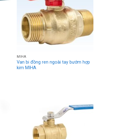
MIHA
Van bi đồng ren ngoài tay bướm hợp
kim MIHA