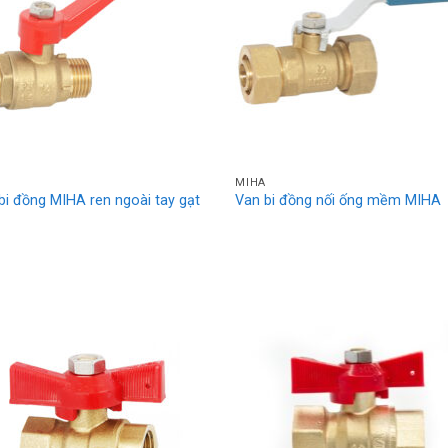
MIHA
bi đồng MIHA ren ngoài tay gạt
Van bi đồng nối ống mềm MIHA