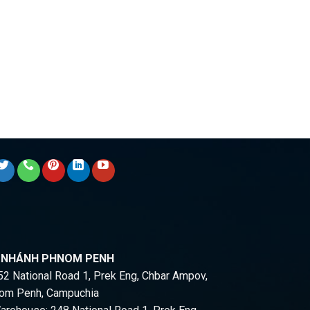
I NHÁNH PHNOM PENH
2 National Road 1, Prek Eng, Chbar Ampov,
om Penh, Campuchia