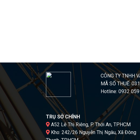
CÔNG TY TNHH V
MÃ SỐ THUẾ: 03
Hotline: 0932 059
TRỤ SỞ CHÍNH
A52 Lê Thị Riêng, P. Thới An, TPHCM
Kho: 242/26 Nguyễn Thị Ngâu, Xã Đông