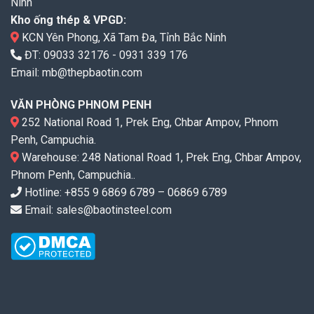
Ninh
Kho ống thép & VPGD:
KCN Yên Phong, Xã Tam Đa, Tỉnh Bắc Ninh
ĐT:
09033 32176
-
0931 339 176
Email:
mb@thepbaotin.com
VĂN PHÒNG PHNOM PENH
252 National Road 1, Prek Eng, Chbar Ampov, Phnom
Penh, Campuchia.
Warehouse: 248 National Road 1, Prek Eng, Chbar Ampov,
Phnom Penh, Campuchia..
Hotline: +855 9 6869 6789 – 06869 6789
Email: sales@baotinsteel.com