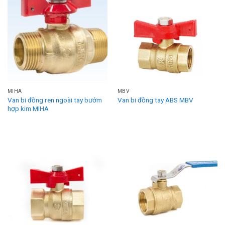
MIHA
MBV
Van bi đồng ren ngoài tay bướm
Van bi đồng tay ABS MBV
hợp kim MIHA