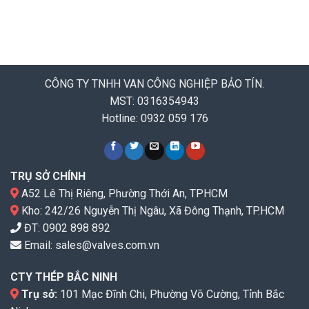
CÔNG TY TNHH VAN CÔNG NGHIỆP BẢO TÍN.
MST: 0316354943
Hotline: 0932 059 176
TRỤ SỞ CHÍNH
A52 Lê Thị Riêng, Phường Thới An, TPHCM
Kho: 242/26 Nguyễn Thị Ngâu, Xã Đông Thạnh, TP.HCM
ĐT:
0902 898 892
Email:
sales@valves.com.vn
CTY THÉP BẮC NINH
Trụ sở:
101 Mạc Đĩnh Chi, Phường Võ Cường, Tỉnh Bắc