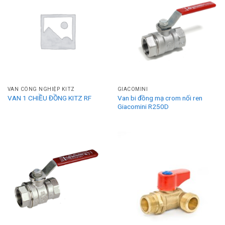
VAN CÔNG NGHIỆP KITZ
GIACOMINI
VAN 1 CHIỀU ĐỒNG KITZ RF
Van bi đồng mạ crom nối ren
Giacomini R250D