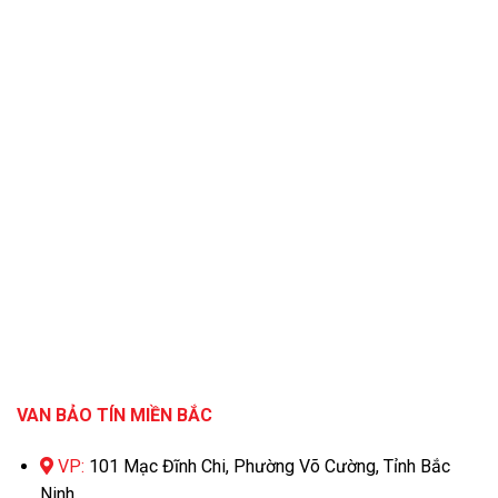
VAN BẢO TÍN MIỀN BẮC
VP:
101 Mạc Đĩnh Chi, Phường Võ Cường, Tỉnh Bắc
Ninh