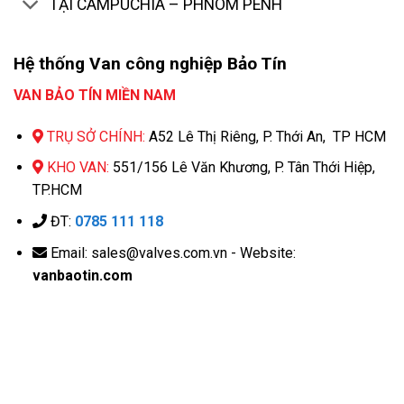
TẠI CAMPUCHIA – PHNOM PENH
Hệ thống Van công nghiệp Bảo Tín
VAN BẢO TÍN MIỀN NAM
TRỤ SỞ CHÍNH:
A52 Lê Thị Riêng, P. Thới An, TP HCM
KHO VAN:
551/156 Lê Văn Khương, P. Tân Thới Hiệp,
TP.HCM
ĐT:
0785 111 118
Email: sales@valves.com.vn - Website:
vanbaotin.com