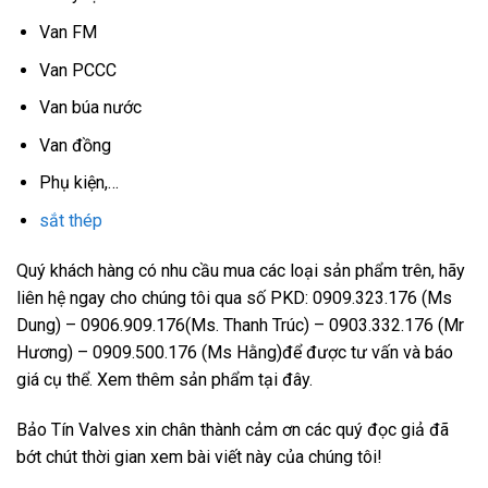
Van FM
Van PCCC
Van búa nước
Van đồng
Phụ kiện,…
sắt thép
Quý khách hàng có nhu cầu mua các loại sản phẩm trên, hãy
liên hệ ngay cho chúng tôi qua số PKD: 0909.323.176 (Ms
Dung) – 0906.909.176(Ms. Thanh Trúc) – 0903.332.176 (Mr
Hương) – 0909.500.176 (Ms Hằng)để được tư vấn và báo
giá cụ thể. Xem thêm sản phẩm tại đây.
Bảo Tín Valves xin chân thành cảm ơn các quý đọc giả đã
bớt chút thời gian xem bài viết này của chúng tôi!