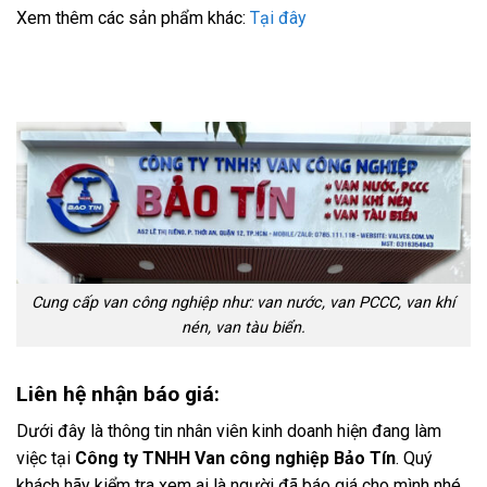
Xem thêm các sản phẩm khác:
Tại đây
Cung cấp van công nghiệp như: van nước, van PCCC, van khí
nén, van tàu biển.
Liên hệ nhận báo giá:
Dưới đây là thông tin nhân viên kinh doanh hiện đang làm
việc tại
Công ty TNHH Van công nghiệp Bảo Tín
. Quý
khách hãy kiểm tra xem ai là người đã báo giá cho mình nhé,