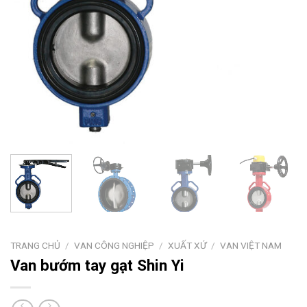
TRANG CHỦ
/
VAN CÔNG NGHIỆP
/
XUẤT XỨ
/
VAN VIỆT NAM
Van bướm tay gạt Shin Yi