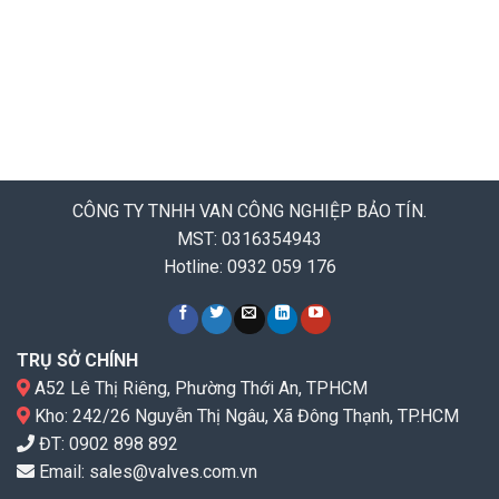
CÔNG TY TNHH VAN CÔNG NGHIỆP BẢO TÍN.
MST: 0316354943
Hotline: 0932 059 176
TRỤ SỞ CHÍNH
A52 Lê Thị Riêng, Phường Thới An, TPHCM
Kho: 242/26 Nguyễn Thị Ngâu, Xã Đông Thạnh, TP.HCM
ĐT:
0902 898 892
Email:
sales@valves.com.vn