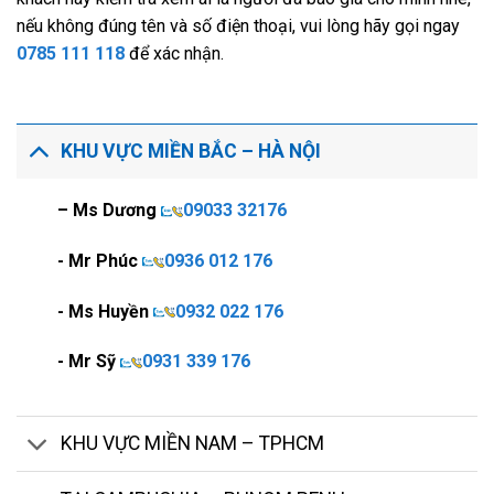
nếu không đúng tên và số điện thoại, vui lòng hãy gọi ngay
0785 111 118
để xác nhận.
KHU VỰC MIỀN BẮC – HÀ NỘI
– Ms Dương
09033 32176
- Mr Phúc
0936 012 176
- Ms Huyền
0932 022 176
- Mr Sỹ
0931 339 176
KHU VỰC MIỀN NAM – TPHCM