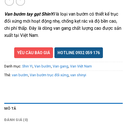
Van bướm tay gạt ShinYi
là loại van bướm có thiết kế trục
đối xứng mới hoạt động nhẹ, chống kẹt rác và độ bền cao,
chi phí thấp. Đây là dòng van gang chất lượng cao được sản
xuất tại Việt Nam.
YÊU CẦU BÁO GIÁ
HOTLINE 0932 059 176
Danh mục:
Shin Yi
,
Van bướm
,
Van gang
,
Van Việt Nam
Thẻ:
van bướm
,
Van bướm trục đối xứng
,
van shinyi
MÔ TẢ
ĐÁNH GIÁ (0)