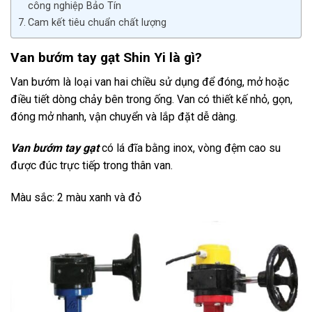
công nghiệp Bảo Tín
Cam kết tiêu chuẩn chất lượng
Van bướm tay gạt Shin Yi là gì?
Van bướm là loại van hai chiều sử dụng để đóng, mở hoặc
điều tiết dòng chảy bên trong ống. Van có thiết kế nhỏ, gọn,
đóng mở nhanh, vận chuyển và lắp đặt dễ dàng.
Van bướm tay gạt
có lá đĩa bằng inox, vòng đệm cao su
được đúc trực tiếp trong thân van.
Màu sắc: 2 màu xanh và đỏ