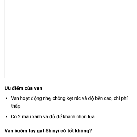
Ưu điểm của van
Van hoạt động nhẹ, chống kẹt rác và độ bền cao, chi phí
thấp
Có 2 màu xanh và đỏ để khách chọn lựa.
Van bướm tay gạt Shinyi có tốt không?