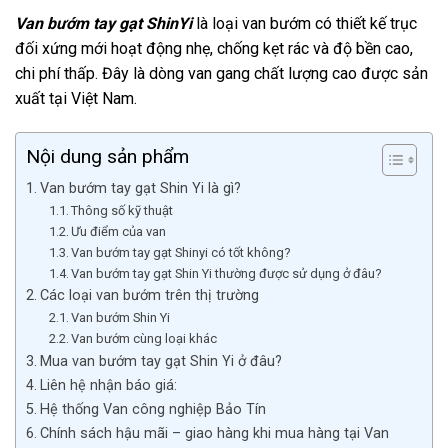
Van bướm tay gạt ShinYi
là loại van bướm có thiết kế trục
đối xứng mới hoạt động nhẹ, chống kẹt rác và độ bền cao,
chi phí thấp. Đây là dòng van gang chất lượng cao được sản
xuất tại Việt Nam.
Nội dung sản phẩm
Van bướm tay gạt Shin Yi là gì?
Thông số kỹ thuật
Ưu điểm của van
Van bướm tay gạt Shinyi có tốt không?
Van bướm tay gạt Shin Yi thường được sử dụng ở đâu?
Các loại van bướm trên thị trường
Van bướm Shin Yi
Van bướm cùng loại khác
Mua van bướm tay gạt Shin Yi ở đâu?
Liên hệ nhận báo giá:
Hệ thống Van công nghiệp Bảo Tín
Chính sách hậu mãi – giao hàng khi mua hàng tại Van