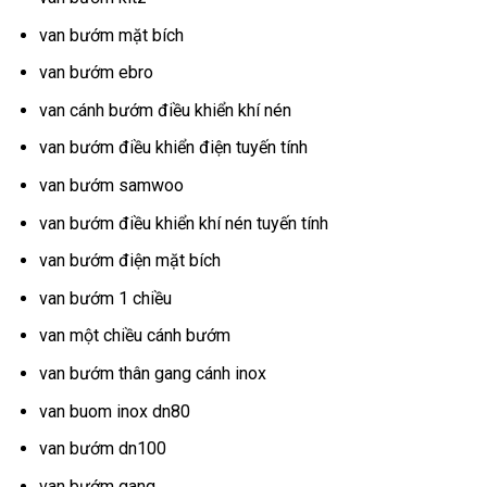
van bướm mặt bích
van bướm ebro
van cánh bướm điều khiển khí nén
van bướm điều khiển điện tuyến tính
van bướm samwoo
van bướm điều khiển khí nén tuyến tính
van bướm điện mặt bích
van bướm 1 chiều
van một chiều cánh bướm
van bướm thân gang cánh inox
van buom inox dn80
van bướm dn100
van bướm gang