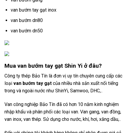
van bướm tay gạt inox
van bướm dn80
van bướm dn50
Mua van bướm tay gạt Shin Yi ở đâu?
Công ty thép Bảo Tín là đơn vị uy tín chuyên cung cấp các
loại
van bướm tay gạt
của nhiều nhà sản xuất nổi tiếng
trong và ngoài nước như ShinYi, Samwoo, DHC,..
Van công nghiệp Bảo Tín đã có hơn 10 năm kinh nghiệm
nhập khẩu và phân phối các loại van. Van gang, van đồng,
van inox, van thép. Sử dụng cho nước, khí, hơi, xăng dầu,..
Đến với chúng tôi khách hàng không chỉ nhận được giá cả