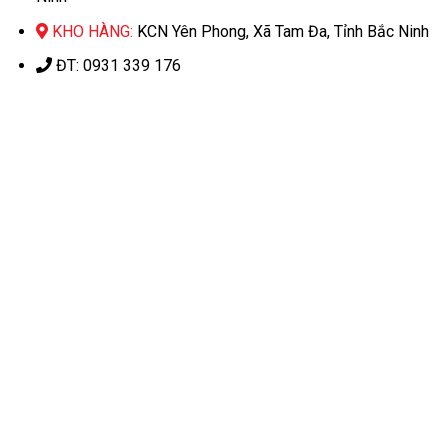
KHO HÀNG:
KCN Yên Phong, Xã Tam Đa, Tỉnh Bắc Ninh
ĐT: 0931 339 176