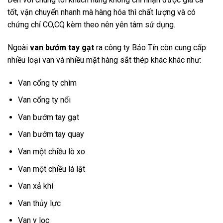
tốt, vận chuyển nhanh mà hàng hóa thì chất lượng và có
chứng chỉ CO,CQ kèm theo nên yên tâm sử dụng.
Ngoài
van bướm tay gạt
ra công ty Bảo Tín còn cung cấp
nhiều loại van và nhiều mặt hàng sắt thép khác khác như:
Van cổng ty chìm
Van cổng ty nổi
Van bướm tay gạt
Van bướm tay quay
Van một chiều lò xo
Van một chiều lá lật
Van xả khí
Van thủy lực
Van y lọc