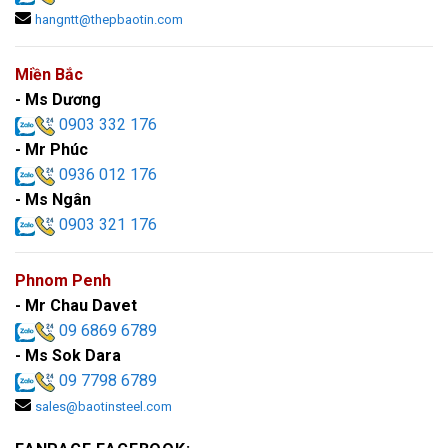
hangntt@thepbaotin.com
Miền Bắc
- Ms Dương
0903 332 176
- Mr Phúc
0936 012 176
- Ms Ngân
0903 321 176
Phnom Penh
- Mr Chau Davet
09 6869 6789
- Ms Sok Dara
09 7798 6789
sales@baotinsteel.com