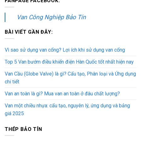
FANPAGE FACEBOOK:
Van Công Nghiệp Bảo Tín
BÀI VIẾT GẦN ĐÂY:
Vì sao sử dụng van cổng? Lợi ích khi sử dụng van cổng
Top 5 Van bướm điều khiển điện Hàn Quốc tốt nhất hiện nay
Van Cầu (Globe Valve) là gì? Cấu tạo, Phân loại và Ứng dụng
chi tiết
Van an toàn là gì? Mua van an toàn ở đâu chất lượng?
Van một chiều nhựa: cấu tạo, nguyên lý, ứng dụng và bảng
giá 2025
THÉP BẢO TÍN