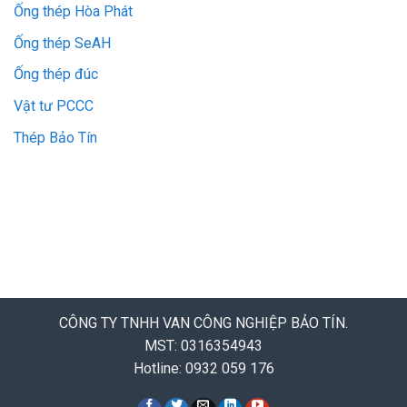
Ống thép Hòa Phát
Ống thép SeAH
Ống thép đúc
Vật tư PCCC
Thép Bảo Tín
CÔNG TY TNHH VAN CÔNG NGHIỆP BẢO TÍN.
MST: 0316354943
Hotline: 0932 059 176