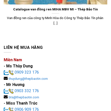
Catalogue van đồng ren MIHA MBV MI – Thép Bảo Tín
Van đồng ren của công ty Minh Hòa do Công ty Thép Bảo Tín phân
[...]
LIÊN HỆ MUA HÀNG
Miền Nam
- Ms Thùy Dung
0909 323 176
thuydung@thepbaotin.com
- Mr Hương
0903 332 176
bts@thepbaotin.com
- Miss Thanh Trúc
0906 909 176