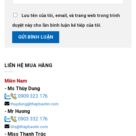
Lưu tên của tôi, email, và trang web trong trình
duyệt này cho lần bình luận kế tiếp của tôi.
LIÊN HỆ MUA HÀNG
Miền Nam
- Ms Thùy Dung
0909 323 176
thuydung@thepbaotin.com
- Mr Hương
0903 332 176
bts@thepbaotin.com
- Miss Thanh Trúc