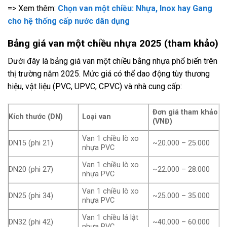
=> Xem thêm:
Chọn van một chiều: Nhựa, Inox hay Gang
cho hệ thống cấp nước dân dụng
Bảng giá van một chiều nhựa 2025 (tham khảo)
Dưới đây là bảng giá van một chiều bằng nhựa phổ biến trên
thị trường năm 2025. Mức giá có thể dao động tùy thương
hiệu, vật liệu (PVC, UPVC, CPVC) và nhà cung cấp:
Đơn giá tham khảo
Kích thước (DN)
Loại van
(VNĐ)
Van 1 chiều lò xo
DN15 (phi 21)
~20.000 – 25.000
nhựa PVC
Van 1 chiều lò xo
DN20 (phi 27)
~22.000 – 28.000
nhựa PVC
Van 1 chiều lò xo
DN25 (phi 34)
~25.000 – 35.000
nhựa PVC
Van 1 chiều lá lật
DN32 (phi 42)
~40.000 – 60.000
nhựa PVC