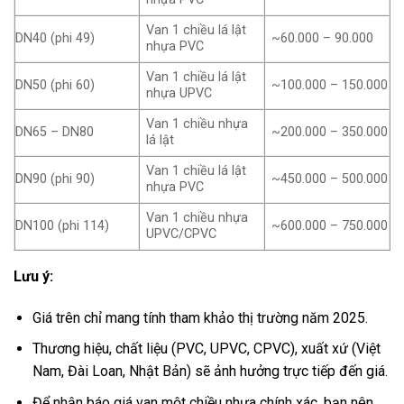
Van 1 chiều lá lật
DN40 (phi 49)
~60.000 – 90.000
nhựa PVC
Van 1 chiều lá lật
DN50 (phi 60)
~100.000 – 150.000
nhựa UPVC
Van 1 chiều nhựa
DN65 – DN80
~200.000 – 350.000
lá lật
Van 1 chiều lá lật
DN90 (phi 90)
~450.000 – 500.000
nhựa PVC
Van 1 chiều nhựa
DN100 (phi 114)
~600.000 – 750.000
UPVC/CPVC
Lưu ý:
Giá trên chỉ mang tính tham khảo thị trường năm 2025.
Thương hiệu, chất liệu (PVC, UPVC, CPVC), xuất xứ (Việt
Nam, Đài Loan, Nhật Bản) sẽ ảnh hưởng trực tiếp đến giá.
Để nhận báo giá van một chiều nhựa chính xác, bạn nên