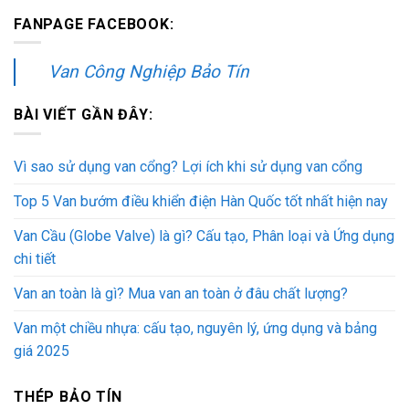
FANPAGE FACEBOOK:
Van Công Nghiệp Bảo Tín
BÀI VIẾT GẦN ĐÂY:
Vì sao sử dụng van cổng? Lợi ích khi sử dụng van cổng
Top 5 Van bướm điều khiển điện Hàn Quốc tốt nhất hiện nay
Van Cầu (Globe Valve) là gì? Cấu tạo, Phân loại và Ứng dụng
chi tiết
Van an toàn là gì? Mua van an toàn ở đâu chất lượng?
Van một chiều nhựa: cấu tạo, nguyên lý, ứng dụng và bảng
giá 2025
THÉP BẢO TÍN