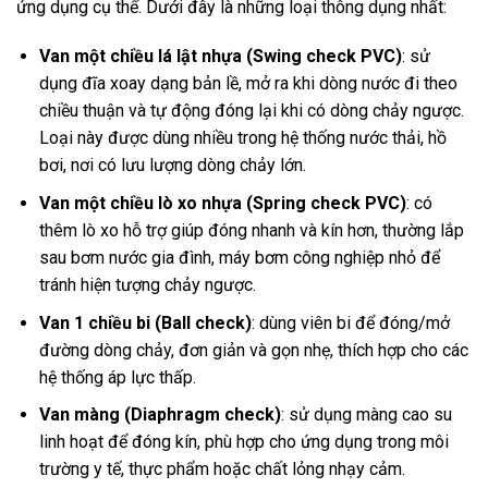
ứng dụng cụ thể. Dưới đây là những loại thông dụng nhất:
Van một chiều lá lật nhựa (Swing check PVC)
: sử
dụng đĩa xoay dạng bản lề, mở ra khi dòng nước đi theo
chiều thuận và tự động đóng lại khi có dòng chảy ngược.
Loại này được dùng nhiều trong hệ thống nước thải, hồ
bơi, nơi có lưu lượng dòng chảy lớn.
Van một chiều lò xo nhựa (Spring check PVC)
: có
thêm lò xo hỗ trợ giúp đóng nhanh và kín hơn, thường lắp
sau bơm nước gia đình, máy bơm công nghiệp nhỏ để
tránh hiện tượng chảy ngược.
Van 1 chiều bi (Ball check)
: dùng viên bi để đóng/mở
đường dòng chảy, đơn giản và gọn nhẹ, thích hợp cho các
hệ thống áp lực thấp.
Van màng (Diaphragm check)
: sử dụng màng cao su
linh hoạt để đóng kín, phù hợp cho ứng dụng trong môi
trường y tế, thực phẩm hoặc chất lỏng nhạy cảm.