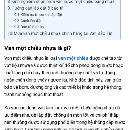
Kinh nghiệm chọn mua van nước một chiều bằng nhựa
Hướng dẫn lắp đặt & bảo trì
Kiểm tra trước khi lắp đặt
Cách lắp đặt
Bảo trì định kỳ
Mua van một chiều nhựa chính hãng tại Van Bảo Tín
Van một chiều nhựa là gì?
Van một chiều nhựa là loại
van một chiều
được chế tạo từ
vật liệu nhựa và được thiết kế để cho phép dòng nước hoặc
chất lỏng chỉ chảy theo một hướng duy nhất và tự động
ngăn chặn dòng chảy ngược lại. Nhờ đặc tính này, van giúp
bảo vệ bơm, đường ống và các thiết bị khác trong hệ thống,
tránh hư hỏng hoặc thất thoát.
So với các dòng van kim loại, van một chiều bằng nhựa có
ưu điểm nhẹ, dễ lắp đặt, chống ăn mòn tốt và chi phí thấp,
nên thường được sử dụng phổ biến trong hệ thống cấp nước
sinh hoạt, tưới tiêu nông nghiệp, hồ bơi, cũng như nhiều ứng