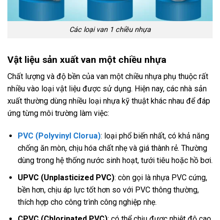
Các loại van 1 chiều nhựa
Vật liệu sản xuất van một chiều nhựa
Chất lượng và độ bền của van một chiều nhựa phụ thuộc rất
nhiều vào loại vật liệu được sử dụng. Hiện nay, các nhà sản
xuất thường dùng nhiều loại nhựa kỹ thuật khác nhau để đáp
ứng từng môi trường làm việc:
PVC (Polyvinyl Clorua)
: loại phổ biến nhất, có khả năng
chống ăn mòn, chịu hóa chất nhẹ và giá thành rẻ. Thường
dùng trong hệ thống nước sinh hoạt, tưới tiêu hoặc hồ bơi.
UPVC (Unplasticized PVC)
: còn gọi là nhựa PVC cứng,
bền hơn, chịu áp lực tốt hơn so với PVC thông thường,
thích hợp cho công trình công nghiệp nhẹ.
CPVC (Chlorinated PVC)
: có thể chịu được nhiệt độ cao