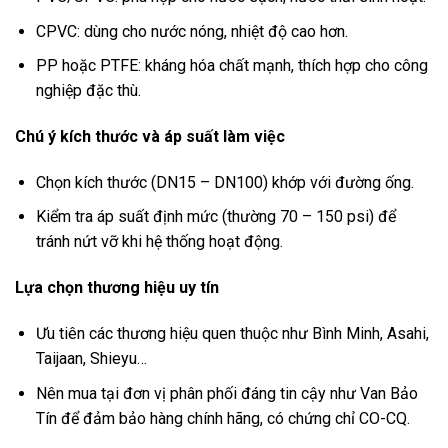
CPVC: dùng cho nước nóng, nhiệt độ cao hơn.
PP hoặc PTFE: kháng hóa chất mạnh, thích hợp cho công
nghiệp đặc thù.
Chú ý kích thước và áp suất làm việc
Chọn kích thước (DN15 – DN100) khớp với đường ống.
Kiểm tra áp suất định mức (thường 70 – 150 psi) để
tránh nứt vỡ khi hệ thống hoạt động.
Lựa chọn thương hiệu uy tín
Ưu tiên các thương hiệu quen thuộc như Bình Minh, Asahi,
Taijaan, Shieyu…
Nên mua tại đơn vị phân phối đáng tin cậy như Van Bảo
Tín để đảm bảo hàng chính hãng, có chứng chỉ CO-CQ.