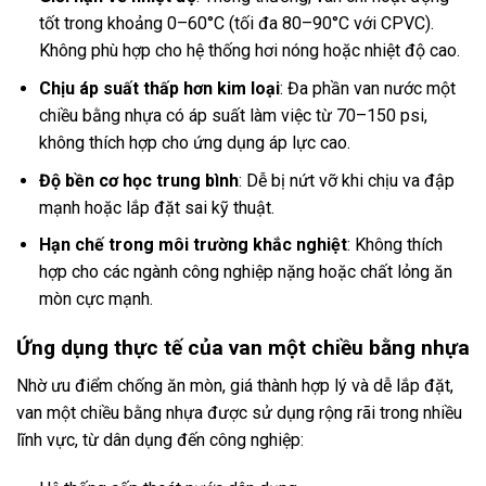
tốt trong khoảng 0–60°C (tối đa 80–90°C với CPVC).
Không phù hợp cho hệ thống hơi nóng hoặc nhiệt độ cao.
Chịu áp suất thấp hơn kim loại
: Đa phần van nước một
chiều bằng nhựa có áp suất làm việc từ 70–150 psi,
không thích hợp cho ứng dụng áp lực cao.
Độ bền cơ học trung bình
: Dễ bị nứt vỡ khi chịu va đập
mạnh hoặc lắp đặt sai kỹ thuật.
Hạn chế trong môi trường khắc nghiệt
: Không thích
hợp cho các ngành công nghiệp nặng hoặc chất lỏng ăn
mòn cực mạnh.
Ứng dụng thực tế của van một chiều bằng nhựa
Nhờ ưu điểm chống ăn mòn, giá thành hợp lý và dễ lắp đặt,
van một chiều bằng nhựa được sử dụng rộng rãi trong nhiều
lĩnh vực, từ dân dụng đến công nghiệp: