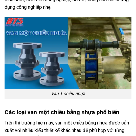
dụng công nghiệp nhẹ.
Van 1 chiều nhựa
Các loại van một chiều bằng nhựa phổ biến
Trên thị trường hiện nay, van một chiều bằng nhựa được sản
xuất với nhiều kiểu thiết kế khác nhau để phù hợp với từng