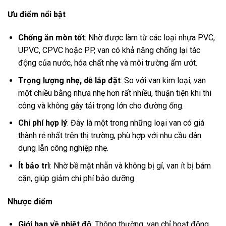
Ưu điểm nổi bật
Chống ăn mòn tốt
: Nhờ được làm từ các loại nhựa PVC,
UPVC, CPVC hoặc PP, van có khả năng chống lại tác
động của nước, hóa chất nhẹ và môi trường ẩm ướt.
Trọng lượng nhẹ, dễ lắp đặt
: So với van kim loại, van
một chiều bằng nhựa nhẹ hơn rất nhiều, thuận tiện khi thi
công và không gây tải trọng lớn cho đường ống.
Chi phí hợp lý
: Đây là một trong những loại van có giá
thành rẻ nhất trên thị trường, phù hợp với nhu cầu dân
dụng lẫn công nghiệp nhẹ.
Ít bảo trì
: Nhờ bề mặt nhẵn và không bị gỉ, van ít bị bám
cặn, giúp giảm chi phí bảo dưỡng.
Nhược điểm
Giới hạn về nhiệt độ
: Thông thường, van chỉ hoạt động