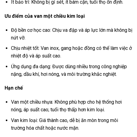
Ít bảo trì: Không bị gỉ sét, ít bám cặn, tuổi thọ ổn định.
Ưu điểm của van một chiều kim loại
Độ bền cơ học cao: Chịu va đập và áp lực lớn mà không bị
nứt vỡ.
Chịu nhiệt tốt: Van inox, gang hoặc đồng có thể làm việc ở
nhiệt độ và áp suất cao.
Ứng dụng đa dạng: Được dùng nhiều trong công nghiệp
nặng, dầu khí, hơi nóng, và môi trường khắc nghiệt.
Hạn chế
Van một chiều nhựa: Không phù hợp cho hệ thống hơi
nóng, áp suất cao; tuổi thọ thấp hơn kim loại.
Van kim loại: Giá thành cao, dễ bị ăn mòn trong môi
trường hóa chất hoặc nước mặn.