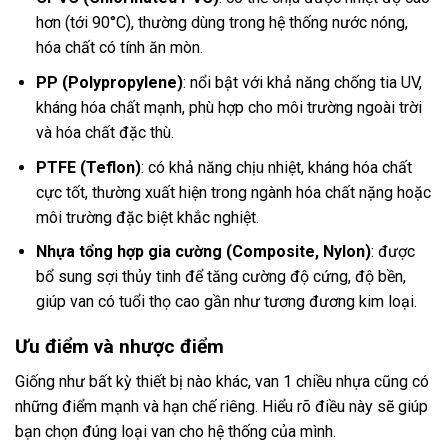
hơn (tới 90°C), thường dùng trong hệ thống nước nóng,
hóa chất có tính ăn mòn.
PP (Polypropylene)
: nổi bật với khả năng chống tia UV,
kháng hóa chất mạnh, phù hợp cho môi trường ngoài trời
và hóa chất đặc thù.
PTFE (Teflon)
: có khả năng chịu nhiệt, kháng hóa chất
cực tốt, thường xuất hiện trong ngành hóa chất nặng hoặc
môi trường đặc biệt khắc nghiệt.
Nhựa tổng hợp gia cường (Composite, Nylon)
: được
bổ sung sợi thủy tinh để tăng cường độ cứng, độ bền,
giúp van có tuổi thọ cao gần như tương đương kim loại.
Ưu điểm và nhược điểm
Giống như bất kỳ thiết bị nào khác, van 1 chiều nhựa cũng có
những điểm mạnh và hạn chế riêng. Hiểu rõ điều này sẽ giúp
bạn chọn đúng loại van cho hệ thống của mình.