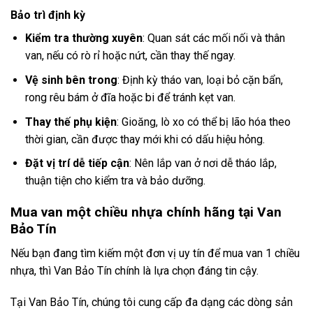
Bảo trì định kỳ
Kiểm tra thường xuyên
: Quan sát các mối nối và thân
van, nếu có rò rỉ hoặc nứt, cần thay thế ngay.
Vệ sinh bên trong
: Định kỳ tháo van, loại bỏ cặn bẩn,
rong rêu bám ở đĩa hoặc bi để tránh kẹt van.
Thay thế phụ kiện
: Gioăng, lò xo có thể bị lão hóa theo
thời gian, cần được thay mới khi có dấu hiệu hỏng.
Đặt vị trí dễ tiếp cận
: Nên lắp van ở nơi dễ tháo lắp,
thuận tiện cho kiểm tra và bảo dưỡng.
Mua van một chiều nhựa chính hãng tại Van
Bảo Tín
Nếu bạn đang tìm kiếm một đơn vị uy tín để mua van 1 chiều
nhựa, thì Van Bảo Tín chính là lựa chọn đáng tin cậy.
Tại Van Bảo Tín, chúng tôi cung cấp đa dạng các dòng sản