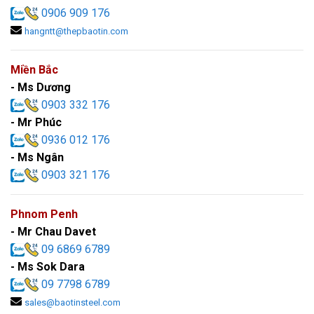
0906 909 176
hangntt@thepbaotin.com
Miền Bắc
- Ms Dương
0903 332 176
- Mr Phúc
0936 012 176
- Ms Ngân
0903 321 176
Phnom Penh
- Mr Chau Davet
09 6869 6789
- Ms Sok Dara
09 7798 6789
sales@baotinsteel.com