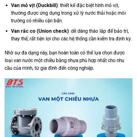
Van mỏ vịt (Duckbill)
: thiết kế đặc biệt hình mỏ vịt,
thường được ứng dụng trong xử lý nước thải hoặc môi
trường có nhiều cặn bẩn.
Van rắc co (Union check)
: dễ dàng tháo lắp để bảo trì,
thay thế, rất tiện lợi cho các hệ thống cần kiểm tra định kỳ.
Nhờ sự đa dạng này, bạn hoàn toàn có thể lựa chọn được
loại van nước một chiều bằng nhựa phù hợp nhất cho nhu
cầu của mình, từ gia đình đến công nghiệp.