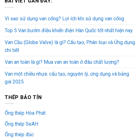
BÀI VIẾT GẦN ĐÂY:
Vì sao sử dụng van cổng? Lợi ích khi sử dụng van cổng
Top 5 Van bướm điều khiển điện Hàn Quốc tốt nhất hiện nay
Van Cầu (Globe Valve) là gì? Cấu tạo, Phân loại và Ứng dụng
chi tiết
Van an toàn là gì? Mua van an toàn ở đâu chất lượng?
Van một chiều nhựa: cấu tạo, nguyên lý, ứng dụng và bảng
giá 2025
THÉP BẢO TÍN
Ống thép Hòa Phát
Ống thép SeAH
Ống thép đúc