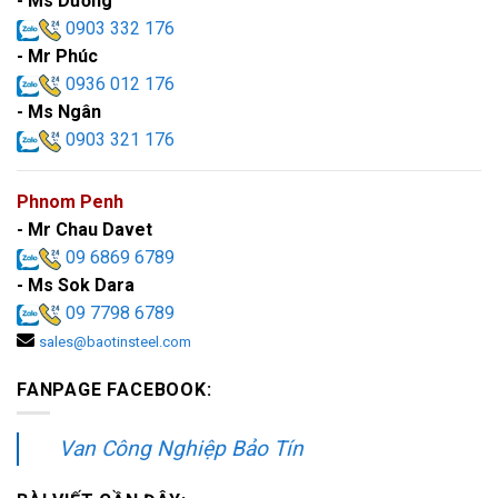
- Ms Dương
0903 332 176
- Mr Phúc
0936 012 176
- Ms Ngân
0903 321 176
Phnom Penh
- Mr Chau Davet
09 6869 6789
- Ms Sok Dara
09 7798 6789
sales@baotinsteel.com
FANPAGE FACEBOOK:
Van Công Nghiệp Bảo Tín