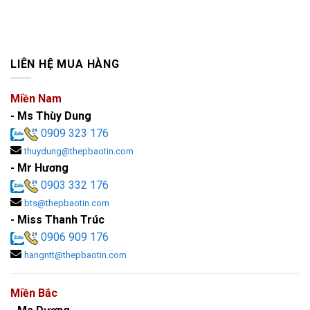
LIÊN HỆ MUA HÀNG
Miền Nam
- Ms Thùy Dung
0909 323 176
thuydung@thepbaotin.com
- Mr Hương
0903 332 176
bts@thepbaotin.com
- Miss Thanh Trúc
0906 909 176
hangntt@thepbaotin.com
Miền Bắc