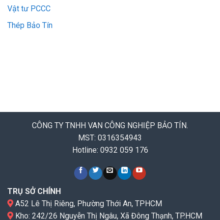
Vật tư PCCC
Thép Bảo Tín
CÔNG TY TNHH VAN CÔNG NGHIỆP BẢO TÍN.
MST: 0316354943
Hotline: 0932 059 176
TRỤ SỞ CHÍNH
A52 Lê Thị Riêng, Phường Thới An, TPHCM
Kho: 242/26 Nguyễn Thị Ngâu, Xã Đông Thạnh, TP.HCM