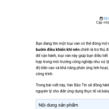
04
Cập nhậ
Bạn đang tìm một loại van có thể đóng mở nh
bướm điều khiển khí nén
chính là trợ thủ 
để vận hành, loại van này giúp bạn điều tiế
hợp trong môi trường công nghiệp như xử lý
độ bền cao và khả năng phản ứng linh hoạt,
công trình.
Trong bài viết này, Van Bảo Tín sẽ đồng hàn
nguyên lý cho đến ứng dụng thực tế và bản
Nội dung sản phẩm