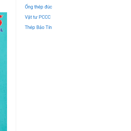
Ống thép đúc
Vật tư PCCC
Thép Bảo Tín