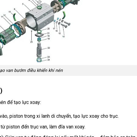
ạo van bướm điều khiển khí nén
)
nén để tạo lực xoay:
vào, piston trong xi lanh di chuyển, tạo lực xoay cho trục.
 từ piston đến trục van, làm đĩa van xoay.