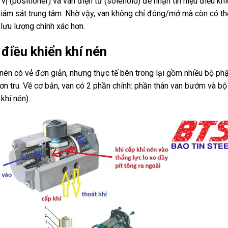
 vị (positioner) và van điện từ (solenoid) để nhận tín hiệu điều kh
 giám sát trung tâm. Nhờ vậy, van không chỉ đóng/mở mà còn có th
 lưu lượng chính xác hơn.
điều khiển khí nén
 nén có vẻ đơn giản, nhưng thực tế bên trong lại gồm nhiều bộ ph
ơn tru. Về cơ bản, van có 2 phần chính: phần thân van bướm và bộ
khí nén).