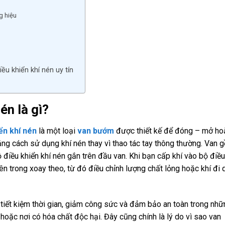
g hiệu
u khiển khí nén uy tín
én là gì?
ển khí nén
là một loại
van bướm
được thiết kế để đóng – mở ho
ng cách sử dụng khí nén thay vì thao tác tay thông thường. Van 
điều khiển khí nén gắn trên đầu van. Khi bạn cấp khí vào bộ điều
bên trong xoay theo, từ đó điều chỉnh lượng chất lỏng hoặc khí đi 
tiết kiệm thời gian, giảm công sức và đảm bảo an toàn trong nhữ
m hoặc nơi có hóa chất độc hại. Đây cũng chính là lý do vì sao van