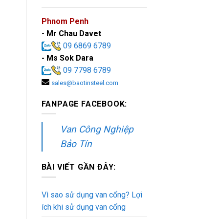
Phnom Penh
- Mr Chau Davet
09 6869 6789
- Ms Sok Dara
09 7798 6789
sales@baotinsteel.com
FANPAGE FACEBOOK:
Van Công Nghiệp
Bảo Tín
BÀI VIẾT GẦN ĐÂY:
Vì sao sử dụng van cổng? Lợi
ích khi sử dụng van cổng