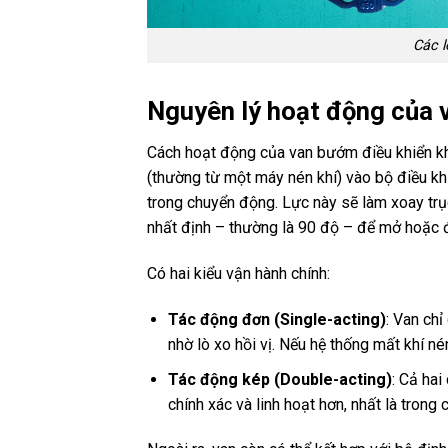
Các l
Nguyên lý hoạt động của 
Cách hoạt động của van bướm điều khiển khí 
(thường từ một máy nén khí) vào bộ điều kh
trong chuyển động. Lực này sẽ làm xoay trụ
nhất định – thường là 90 độ – để mở hoặc 
Có hai kiểu vận hành chính:
Tác động đơn (Single-acting)
: Van ch
nhờ lò xo hồi vị. Nếu hệ thống mất khí né
Tác động kép (Double-acting)
: Cả ha
chính xác và linh hoạt hơn, nhất là trong