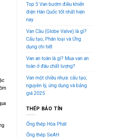
Top 5 Van bướm điều khiển
điện Hàn Quốc tốt nhất hiện
nay
Van Cầu (Globe Valve) là gì?
Cấu tạo, Phân loại và Ứng
dụng chi tiết
Van an toàn là gì? Mua van an
toàn ở đâu chất lượng?
Van một chiều nhựa: cấu tạo,
ặc
nguyên lý, ứng dụng và bảng
gồm
giá 2025
qua
THÉP BẢO TÍN
Ống thép Hòa Phát
ng
Ống thép SeAH