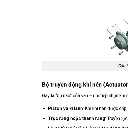
Cấu t
Bộ truyền động khí nén (Actuator
Đây là “bộ não” của van – nơi tiếp nhận khí 
Piston và xi lanh
: Khi khí nén được cấp 
Trục răng hoặc thanh răng
: Truyền lực