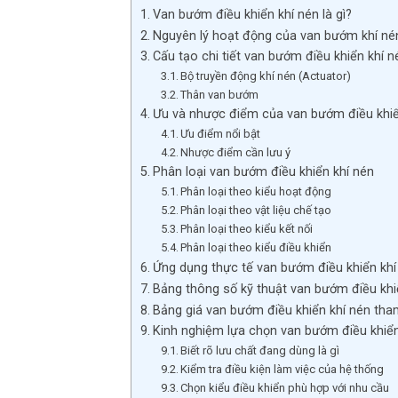
Van bướm điều khiển khí nén là gì?
Nguyên lý hoạt động của van bướm khí né
Cấu tạo chi tiết van bướm điều khiển khí n
Bộ truyền động khí nén (Actuator)
Thân van bướm
Ưu và nhược điểm của van bướm điều khiể
Ưu điểm nổi bật
Nhược điểm cần lưu ý
Phân loại van bướm điều khiển khí nén
Phân loại theo kiểu hoạt động
Phân loại theo vật liệu chế tạo
Phân loại theo kiểu kết nối
Phân loại theo kiểu điều khiển
Ứng dụng thực tế van bướm điều khiển khí
Bảng thông số kỹ thuật van bướm điều khi
Bảng giá van bướm điều khiển khí nén th
Kinh nghiệm lựa chọn van bướm điều khiển
Biết rõ lưu chất đang dùng là gì
Kiểm tra điều kiện làm việc của hệ thống
Chọn kiểu điều khiển phù hợp với nhu cầu