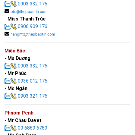
0903 332 176
bts@thepbaotin.com
- Miss Thanh Trúc
0906 909 176
hangntt@thepbaotin.com
Miền Bắc
- Ms Dương
0903 332 176
- Mr Phúc
0936 012 176
- Ms Ngân
0903 321 176
Phnom Penh
- Mr Chau Davet
09 6869 6789