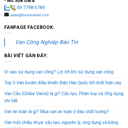
- Ms Sok Dara
09 7798 6789
sales@baotinsteel.com
FANPAGE FACEBOOK:
Van Công Nghiệp Bảo Tín
BÀI VIẾT GẦN ĐÂY:
Vì sao sử dụng van cổng? Lợi ích khi sử dụng van cổng
Top 5 Van bướm điều khiển điện Hàn Quốc tốt nhất hiện nay
Van Cầu (Globe Valve) là gì? Cấu tạo, Phân loại và Ứng dụng
chi tiết
Van an toàn là gì? Mua van an toàn ở đâu chất lượng?
Van một chiều nhựa: cấu tạo, nguyên lý, ứng dụng và bảng