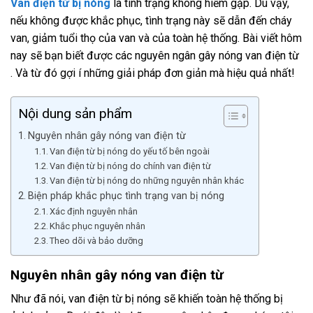
Van điện từ bị nóng
là tình trạng không hiếm gặp. Dù vậy,
nếu không được khắc phục, tình trạng này sẽ dẫn đến cháy
van, giảm tuổi thọ của van và của toàn hệ thống. Bài viết hôm
nay sẽ bạn biết được các nguyên ngân gây nóng van điện từ
. Và từ đó gợi í những giải pháp đơn giản mà hiệu quả nhất!
Nội dung sản phẩm
Nguyên nhân gây nóng van điện từ
Van điện từ bị nóng do yếu tố bên ngoài
Van điện từ bị nóng do chính van điện từ
Van điện từ bị nóng do những nguyên nhân khác
Biện pháp khắc phục tình trạng van bị nóng
Xác định nguyên nhân
Khắc phục nguyên nhân
Theo dõi và bảo dưỡng
Nguyên nhân gây nóng van điện từ
Như đã nói, van điện từ bị nóng sẽ khiến toàn hệ thống bị