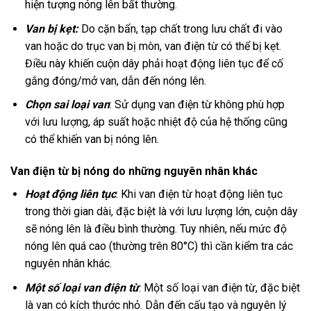
hiện tượng nóng lên bất thường.
Van bị kẹt:
Do cặn bẩn, tạp chất trong lưu chất đi vào
van hoặc do trục van bị mòn, van điện từ có thể bị kẹt.
Điều này khiến cuộn dây phải hoạt động liên tục để cố
gắng đóng/mở van, dẫn đến nóng lên.
Chọn sai loại van
: Sử dụng van điện từ không phù hợp
với lưu lượng, áp suất hoặc nhiệt độ của hệ thống cũng
có thể khiến van bị nóng lên.
Van điện từ bị nóng do những nguyên nhân khác
Hoạt động liên tục
: Khi van điện từ hoạt động liên tục
trong thời gian dài, đặc biệt là với lưu lượng lớn, cuộn dây
sẽ nóng lên là điều bình thường. Tuy nhiên, nếu mức độ
nóng lên quá cao (thường trên 80°C) thì cần kiểm tra các
nguyên nhân khác.
Một số loại van điện từ
: Một số loại van điện từ, đặc biệt
là van có kích thước nhỏ. Dẫn đến cấu tạo và nguyên lý