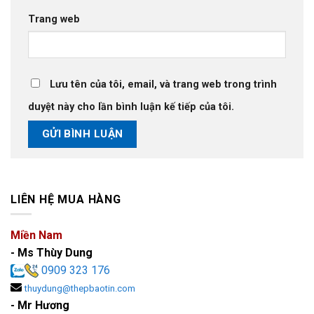
Trang web
Lưu tên của tôi, email, và trang web trong trình
duyệt này cho lần bình luận kế tiếp của tôi.
LIÊN HỆ MUA HÀNG
Miền Nam
- Ms Thùy Dung
0909 323 176
thuydung@thepbaotin.com
- Mr Hương