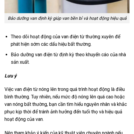
Bảo dưỡng van định kỳ giúp van bền bỉ và hoạt động hiệu quả
Theo dõi hoạt động của van điện từ thường xuyên để
phát hiện sớm các dấu hiệu bất thường.
Bảo dưỡng van điện từ định kỳ theo khuyến cáo của nhà
sản xuất.
Lưu ý
Việc van điện từ nóng lên trong quá trình hoạt động là điều
bình thường. Tuy nhiên, nếu mức độ nóng lên quá cao hoặc
van nóng bất thường, bạn cần tìm hiểu nguyên nhân và khắc
phục kịp thời để tránh ảnh hưởng đến tuổi thọ và hiệu quả
hoạt động của van.
Nên tham khảo ý kiến của kỹ thuật viên chuyên ngành nếu