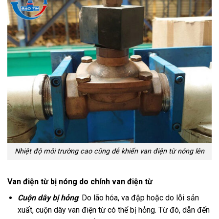
Nhiệt độ môi trường cao cũng dễ khiến van điện từ nóng lên
Van điện từ bị nóng do chính van điện từ
Cuộn dây bị hỏng
: Do lão hóa, va đập hoặc do lỗi sản
xuất, cuộn dây van điện từ có thể bị hỏng. Từ đó, dẫn đến