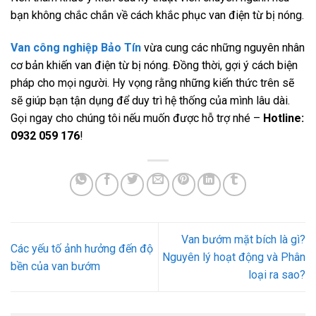
bạn không chắc chắn về cách khắc phục van điện từ bị nóng.
Van công nghiệp Bảo Tín
vừa cung các những nguyên nhân
cơ bản khiến van điện từ bị nóng. Đồng thời, gợi ý cách biện
pháp cho mọi người. Hy vọng rằng những kiến thức trên sẽ
sẽ giúp bạn tận dụng để duy trì hệ thống của mình lâu dài.
Gọi ngay cho chúng tôi nếu muốn được hỗ trợ nhé –
Hotline:
0932 059 176
!
Van bướm mặt bích là gì?
Các yếu tố ảnh hưởng đến độ
Nguyên lý hoạt động và Phân
bền của van bướm
loại ra sao?