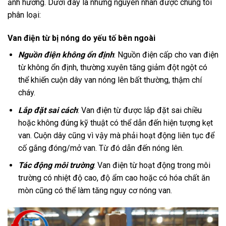
ảnh hưởng. Dưới đây là những nguyên nhân được chúng tôi
phân loại:
Van điện từ bị nóng do yếu tố bên ngoài
Nguồn điện không ổn định
: Nguồn điện cấp cho van điện
từ không ổn định, thường xuyên tăng giảm đột ngột có
thể khiến cuộn dây van nóng lên bất thường, thậm chí
cháy.
Lắp đặt sai cách
: Van điện từ được lắp đặt sai chiều
hoặc không đúng kỹ thuật có thể dẫn đến hiện tượng kẹt
van. Cuộn dây cũng vì vậy mà phải hoạt động liên tục để
cố gắng đóng/mở van. Từ đó dẫn đến nóng lên.
Tác động môi trường
: Van điện từ hoạt động trong môi
trường có nhiệt độ cao, độ ẩm cao hoặc có hóa chất ăn
mòn cũng có thể làm tăng nguy cơ nóng van.