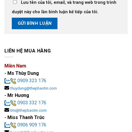
Lưu tên của tôi, email, và trang web trong trình
duyệt này cho lần bình luận kế tiếp của tôi.
LIÊN HỆ MUA HÀNG
Miền Nam
- Ms Thùy Dung
0909 323 176
thuydung@thepbaotin.com
- Mr Hương
0903 332 176
bts@thepbaotin.com
- Miss Thanh Trúc
0906 909 176