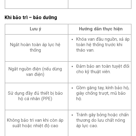
Khi bảo trì – bảo dưỡng
Lưu ý
Hướng dẫn thực hiện
Khóa van đầu nguồn, xả áp
Ngắt hoàn toàn áp lực hệ
toàn hệ thống trước khi
thống
tháo van.
Đảm bảo an toàn tuyệt đối
Ngắt nguồn điện (nếu dùng
cho kỹ thuật viên.
van điện)
Gồm găng tay, kính bảo hộ,
Sử dụng đầy đủ thiết bị bảo
giày chống trượt, mũ bảo
hộ cá nhân (PPE)
hộ.
Tránh gây bỏng hoặc chấn
Không bảo trì van khi còn áp
thương do lưu chất nóng
suất hoặc nhiệt độ cao
áp lực cao.