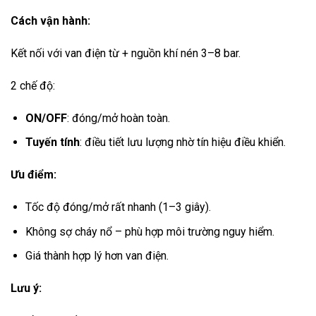
Cách vận hành:
Kết nối với van điện từ + nguồn khí nén 3–8 bar.
2 chế độ:
ON/OFF
: đóng/mở hoàn toàn.
Tuyến tính
: điều tiết lưu lượng nhờ tín hiệu điều khiển.
Ưu điểm:
Tốc độ đóng/mở rất nhanh (1–3 giây).
Không sợ cháy nổ – phù hợp môi trường nguy hiểm.
Giá thành hợp lý hơn van điện.
Lưu ý: