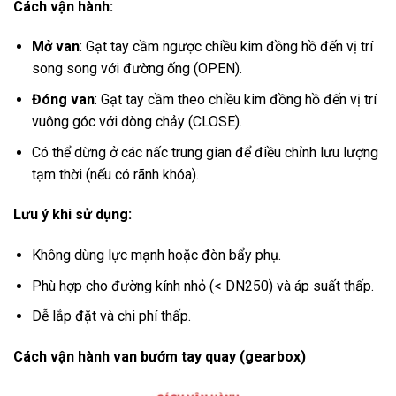
Cách vận hành:
Mở van
: Gạt tay cầm ngược chiều kim đồng hồ đến vị trí
song song với đường ống (OPEN).
Đóng van
: Gạt tay cầm theo chiều kim đồng hồ đến vị trí
vuông góc với dòng chảy (CLOSE).
Có thể dừng ở các nấc trung gian để điều chỉnh lưu lượng
tạm thời (nếu có rãnh khóa).
Lưu ý khi sử dụng:
Không dùng lực mạnh hoặc đòn bẩy phụ.
Phù hợp cho đường kính nhỏ (< DN250) và áp suất thấp.
Dễ lắp đặt và chi phí thấp.
Cách vận hành van bướm tay quay (gearbox)