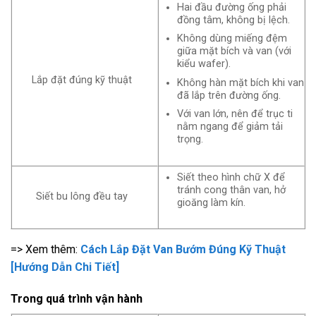
Hai đầu đường ống phải
đồng tâm, không bị lệch.
Không dùng miếng đệm
giữa mặt bích và van (với
kiểu wafer).
Lắp đặt đúng kỹ thuật
Không hàn mặt bích khi van
đã lắp trên đường ống.
Với van lớn, nên để trục ti
nằm ngang để giảm tải
trọng.
Siết theo hình chữ X để
tránh cong thân van, hở
Siết bu lông đều tay
gioăng làm kín.
=> Xem thêm:
Cách Lắp Đặt Van Bướm Đúng Kỹ Thuật
[Hướng Dẫn Chi Tiết]
Trong quá trình vận hành