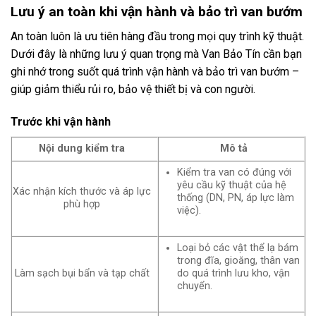
Lưu ý an toàn khi vận hành và bảo trì van bướm
An toàn luôn là ưu tiên hàng đầu trong mọi quy trình kỹ thuật.
Dưới đây là những lưu ý quan trọng mà Van Bảo Tín cần bạn
ghi nhớ trong suốt quá trình vận hành và bảo trì van bướm –
giúp giảm thiểu rủi ro, bảo vệ thiết bị và con người.
Trước khi vận hành
Nội dung kiểm tra
Mô tả
Kiểm tra van có đúng với
yêu cầu kỹ thuật của hệ
Xác nhận kích thước và áp lực
thống (DN, PN, áp lực làm
phù hợp
việc).
Loại bỏ các vật thể lạ bám
trong đĩa, gioăng, thân van
Làm sạch bụi bẩn và tạp chất
do quá trình lưu kho, vận
chuyển.