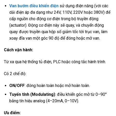
Van bướm điều khiển điện
sử dụng điện năng (với các
dải điện áp đa dạng như 24V, 110V, 220V hoặc 380V) để
cấp nguồn cho động cơ điện trong bộ truyền động
(actuator). Động cơ điện này sẽ quay, và chuyển động
quay được truyền qua hộp số giảm tốc tới trục van, làm
xoay đĩa van một góc 90 độ để đóng hoặc mở van.
Cách vận hành:
Từ xa qua hệ thống tủ điện, PLC hoặc công tắc hành trình.
Có 2 chế độ:
ON/OFF
: đóng hoàn toàn hoặc mở hoàn toàn.
Tuyến tính (Modulating)
: điều khiển góc mở từ 0–90°
bằng tín hiệu analog (4–20mA, 0–10V).
Ưu điểm: