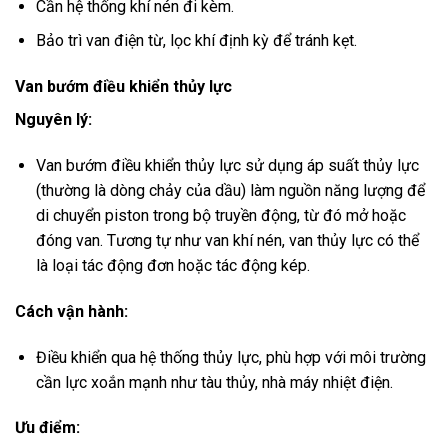
Cần hệ thống khí nén đi kèm.
Bảo trì van điện từ, lọc khí định kỳ để tránh kẹt.
Van bướm điều khiển thủy lực
Nguyên lý:
Van bướm điều khiển thủy lực sử dụng áp suất thủy lực
(thường là dòng chảy của dầu) làm nguồn năng lượng để
di chuyển piston trong bộ truyền động, từ đó mở hoặc
đóng van. Tương tự như van khí nén, van thủy lực có thể
là loại tác động đơn hoặc tác động kép.
Cách vận hành:
Điều khiển qua hệ thống thủy lực, phù hợp với môi trường
cần lực xoắn mạnh như tàu thủy, nhà máy nhiệt điện.
Ưu điểm: