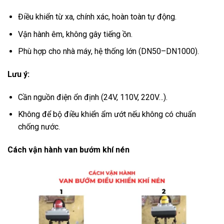
Điều khiển từ xa, chính xác, hoàn toàn tự động.
Vận hành êm, không gây tiếng ồn.
Phù hợp cho nhà máy, hệ thống lớn (DN50–DN1000).
Lưu ý:
Cần nguồn điện ổn định (24V, 110V, 220V…).
Không để bộ điều khiển ẩm ướt nếu không có chuẩn
chống nước.
Cách vận hành van bướm khí nén