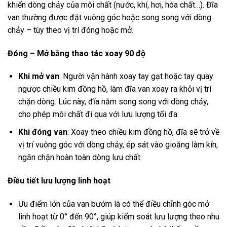
khiển dòng chảy của môi chất (nước, khí, hơi, hóa chất…). Đĩa
van thường được đặt vuông góc hoặc song song với dòng
chảy – tùy theo vị trí đóng hoặc mở.
Đóng – Mở bằng thao tác xoay 90 độ
Khi mở van
: Người vận hành xoay tay gạt hoặc tay quay
ngược chiều kim đồng hồ, làm đĩa van xoay ra khỏi vị trí
chặn dòng. Lúc này, đĩa nằm song song với dòng chảy,
cho phép môi chất đi qua với lưu lượng tối đa.
Khi đóng van
: Xoay theo chiều kim đồng hồ, đĩa sẽ trở về
vị trí vuông góc với dòng chảy, ép sát vào gioăng làm kín,
ngăn chặn hoàn toàn dòng lưu chất.
Điều tiết lưu lượng linh hoạt
Ưu điểm lớn của van bướm là có thể điều chỉnh góc mở
linh hoạt từ 0° đến 90°, giúp kiểm soát lưu lượng theo nhu