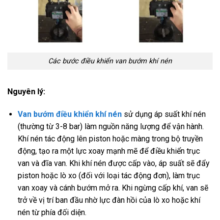
Các bước điều khiển van bướm khí nén
Nguyên lý:
Van bướm điều khiển khí nén
sử dụng áp suất khí nén
(thường từ 3-8 bar) làm nguồn năng lượng để vận hành.
Khí nén tác động lên piston hoặc màng trong bộ truyền
động, tạo ra một lực xoay mạnh mẽ để điều khiển trục
van và đĩa van. Khi khí nén được cấp vào, áp suất sẽ đẩy
piston hoặc lò xo (đối với loại tác động đơn), làm trục
van xoay và cánh bướm mở ra. Khi ngừng cấp khí, van sẽ
trở về vị trí ban đầu nhờ lực đàn hồi của lò xo hoặc khí
nén từ phía đối diện.