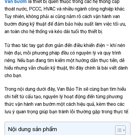
Van bướm
là thiết bị quen thuộc trong các hệ thống cấp
thoát nước, PCCC, HVAC và nhiều ngành công nghiệp khác.
Tuy nhiên, không phải ai cũng nắm rõ cách vận hành van
bướm đúng kỹ thuật để đảm bảo hiệu suất làm việc tối ưu,
an toàn cho hệ thống và kéo dài tuổi thọ thiết bị.
Từ thao tác tay gạt đơn giản đến điều khiển điện – khí nén
hiện đại, mỗi phương pháp đều có nguyên lý và quy trình
riêng. Nếu bạn đang tìm kiếm một hướng dẫn thực tiễn, dễ
hiểu nhưng vẫn chuẩn kỹ thuật, thì đây chính là bài viết dành
cho bạn.
Trong nội dung dưới đây, Van Bảo Tín sẽ cùng bạn tìm hiểu
chi tiết từ cấu tạo, nguyên lý hoạt động đến từng phương
thức vận hành van bướm một cách hiệu quả, kèm theo các
lưu ý quan trọng giúp bạn tránh lỗi thường gặp trong thực tế.
Nội dung sản phẩm