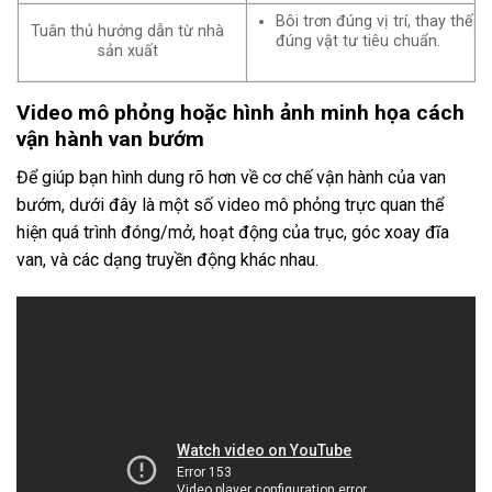
Bôi trơn đúng vị trí, thay thế
Tuân thủ hướng dẫn từ nhà
đúng vật tư tiêu chuẩn.
sản xuất
Video mô phỏng hoặc hình ảnh minh họa cách
vận hành van bướm
Để giúp bạn hình dung rõ hơn về cơ chế vận hành của van
bướm, dưới đây là một số video mô phỏng trực quan thể
hiện quá trình đóng/mở, hoạt động của trục, góc xoay đĩa
van, và các dạng truyền động khác nhau.