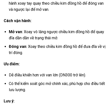
hành xoay tay quay theo chiều kim đồng hồ để đóng van
và ngược lại để mở van.
Cách vận hành:
Mở van
: Xoay vô lăng ngược chiều kim đồng hồ để quay
đĩa dần dần về trạng thái mở.
Đóng van
: Xoay theo chiều kim đồng hồ để đưa đĩa về vị
trí đóng.
Ưu điểm:
Dễ điều khiển hơn với van lớn (DN300 trở lên).
Có thể kiểm soát góc mở chính xác, phù hợp cho điều tiết
lưu lượng.
Lưu ý: